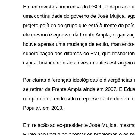
Em entrevista à imprensa do PSOL, o deputado u
uma continuidade do governo de José Mujica, ag
projeto político do grupo que está à frente do pa
ele mesmo é egresso da Frente Ampla, organizaçã
houve apenas uma mudança de estilo, mantendo-se
subordinação aos ditames do FMI, que desnaciona
capital financeiro e aos investimentos estrangeiro
Por claras diferenças ideológicas e divergência
se retirar da Frente Ampla ainda em 2007. E Edua
rompimento, tendo sido o representante do seu 
Popular, em 2013.
Em relação ao ex-presidente José Mujica, mesmo
Rubio não vacila ao apontar os problemas e os mo