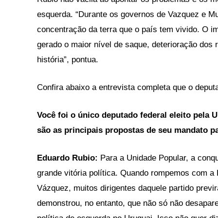
esquerda. “Durante os governos de Vazquez e Mu
concentração da terra que o país tem vivido. O 
gerado o maior nível de saque, deterioração dos 
história”, pontua.
Confira abaixo a entrevista completa que o depu
Você foi o único deputado federal eleito pela 
são as principais propostas de seu mandato p
Eduardo Rubio:
Para a Unidade Popular, a conqu
grande vitória política. Quando rompemos com a 
Vázquez, muitos dirigentes daquele partido pre
demonstrou, no entanto, que não só não desapar