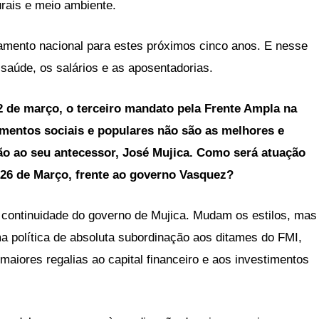
urais e meio ambiente.
mento nacional para estes próximos cinco anos. E nesse
saúde, os salários e as aposentadorias.
2 de março, o terceiro mandato pela Frente Ampla na
imentos sociais e populares não são as melhores e
ão ao seu antecessor, José Mujica. Como será atuação
26 de Março, frente ao governo Vasquez?
continuidade do governo de Mujica. Mudam os estilos, mas
 política de absoluta subordinação aos ditames do FMI,
aiores regalias ao capital financeiro e aos investimentos