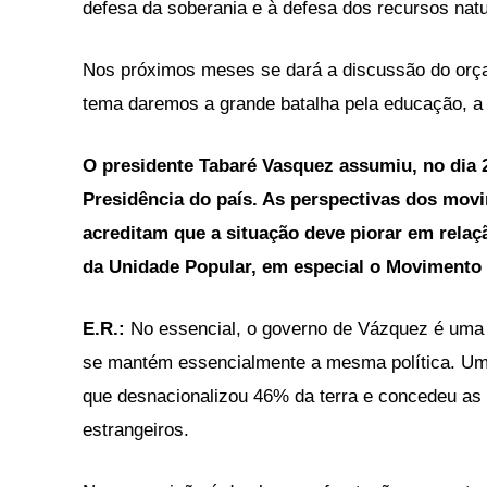
defesa da soberania e à defesa dos recursos nat
Nos próximos meses se dará a discussão do orça
tema daremos a grande batalha pela educação, a 
O presidente Tabaré Vasquez assumiu, no dia 
Presidência do país. As perspectivas dos mov
acreditam que a situação deve piorar em relaç
da Unidade Popular, em especial o Movimento 
E.R.:
No essencial, o governo de Vázquez é uma 
se mantém essencialmente a mesma política. Uma
que desnacionalizou 46% da terra e concedeu as m
estrangeiros.