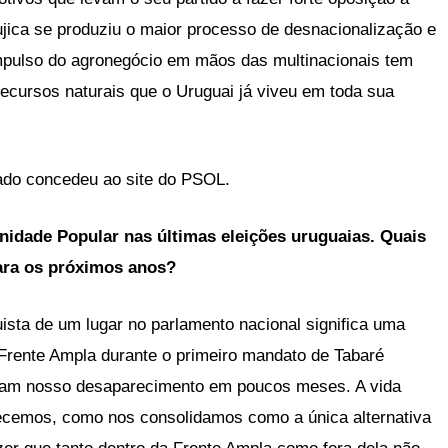
jica se produziu o maior processo de desnacionalização e
impulso do agronegócio em mãos das multinacionais tem
recursos naturais que o Uruguai já viveu em toda sua
tado concedeu ao site do PSOL.
Unidade Popular nas últimas eleições uruguaias. Quais
ara os próximos anos?
ista de um lugar no parlamento nacional significa uma
Frente Ampla durante o primeiro mandato de Tabaré
viram nosso desaparecimento em poucos meses. A vida
ecemos, como nos consolidamos como a única alternativa