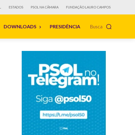
L
ESTADOS
PSOL NA CÂMARA
FUNDAÇÃO LAURO CAMPOS
DOWNLOADS
PRESIDÊNCIA
Busca