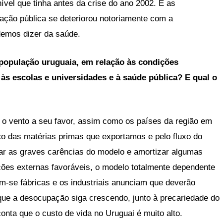
ível que tinha antes da crise do ano 2002. E as
ação pública se deteriorou notoriamente com a
demos dizer da saúde.
 população uruguaia, em relação às condições
às escolas e universidades e à saúde pública? E qual o
o vento a seu favor, assim como os países da região em
eço das matérias primas que exportamos e pelo fluxo do
ular as graves carências do modelo e amortizar algumas
es externas favoráveis, o modelo totalmente dependente
m-se fábricas e os industriais anunciam que deverão
l que a desocupação siga crescendo, junto à precariedade do
onta que o custo de vida no Uruguai é muito alto.