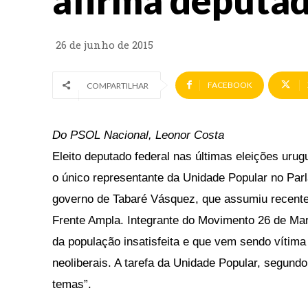
afirma deputa
26 de junho de 2015
FACEBOOK
COMPARTILHAR
Do PSOL Nacional, Leonor Costa
Eleito deputado federal nas últimas eleições urug
o único representante da Unidade Popular no Pa
governo de Tabaré Vásquez, que assumiu recen
Frente Ampla. Integrante do Movimento 26 de Ma
da população insatisfeita e que vem sendo víti
neoliberais. A tarefa da Unidade Popular, segund
temas”.