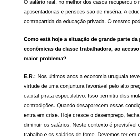
O salário real, no melhor dos casos recuperou o n
aposentadorias e pensões são de miséria. A educ
contrapartida da educação privada. O mesmo po
Como está hoje a situação de grande parte da
econômicas da classe trabalhadora, ao acesso 
maior problema?
E.R.:
Nos últimos anos a economia uruguaia teve 
virtude de uma conjuntura favorável pelo alto pr
capital pirata especulativo. Isso permitiu dissim
contradições. Quando desaparecem essas condiçõ
entra em crise. Hoje cresce o desemprego, fecha
diminuir os salários. Neste contexto é previsíve
trabalho e os salários de fome. Devemos ter em c