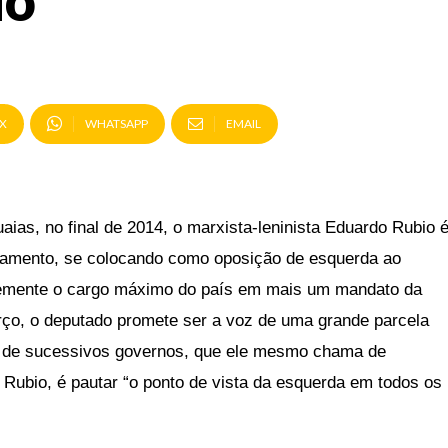
do
X
WHATSAPP
EMAIL
uaias, no final de 2014, o marxista-leninista Eduardo Rubio 
rlamento, se colocando como oposição de esquerda ao
temente o cargo máximo do país em mais um mandato da
rço, o deputado promete ser a voz de uma grande parcela
ma de sucessivos governos, que ele mesmo chama de
o Rubio, é pautar “o ponto de vista da esquerda em todos os