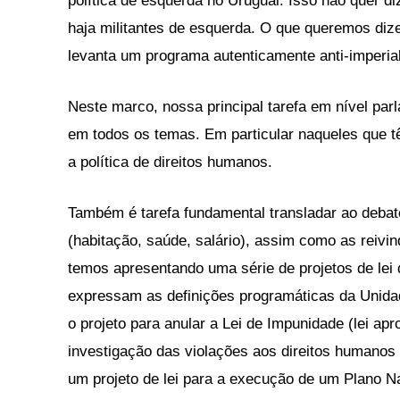
política de esquerda no Uruguai. Isso não quer d
haja militantes de esquerda. O que queremos dize
levanta um programa autenticamente anti-imperial
Neste marco, nossa principal tarefa em nível par
em todos os temas. Em particular naqueles que têm
a política de direitos humanos.
Também é tarefa fundamental transladar ao deba
(habitação, saúde, salário), assim como as reivi
temos apresentando uma série de projetos de le
expressam as definições programáticas da Unida
o projeto para anular a Lei de Impunidade (lei apr
investigação das violações aos direitos humanos 
um projeto de lei para a execução de um Plano Na