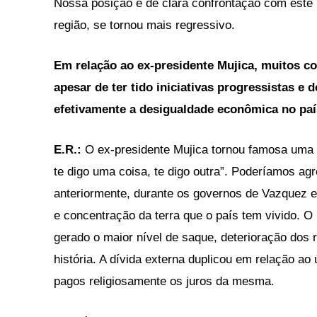
Nossa posição é de clara confrontação com este 
região, se tornou mais regressivo.
Em relação ao ex-presidente Mujica, muitos co
apesar de ter tido iniciativas progressistas e d
efetivamente a desigualdade econômica no paí
E.R.:
O ex-presidente Mujica tornou famosa uma 
te digo uma coisa, te digo outra”. Poderíamos ag
anteriormente, durante os governos de Vazquez e
e concentração da terra que o país tem vivido. 
gerado o maior nível de saque, deterioração dos 
história. A dívida externa duplicou em relação ao
pagos religiosamente os juros da mesma.