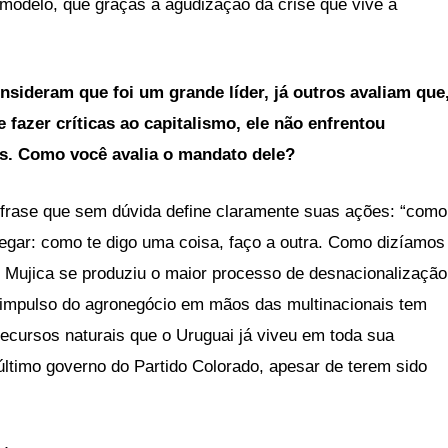
modelo, que graças à agudização da crise que vive a
nsideram que foi um grande líder, já outros avaliam que
e fazer críticas ao capitalismo, ele não enfrentou
s. Como você avalia o mandato dele?
frase que sem dúvida define claramente suas ações: “como
regar: como te digo uma coisa, faço a outra. Como dizíamos
 Mujica se produziu o maior processo de desnacionalização
O impulso do agronegócio em mãos das multinacionais tem
recursos naturais que o Uruguai já viveu em toda sua
 último governo do Partido Colorado, apesar de terem sido