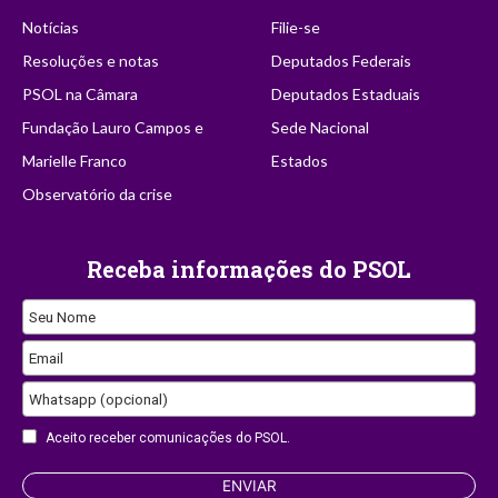
Notícias
Filie-se
Resoluções e notas
Deputados Federais
PSOL na Câmara
Deputados Estaduais
Fundação Lauro Campos e
Sede Nacional
Marielle Franco
Estados
Observatório da crise
Receba informações do PSOL
Seu Nome
Email
Whatsapp (opcional)
Aceito receber comunicações do PSOL.
Business
ENVIAR