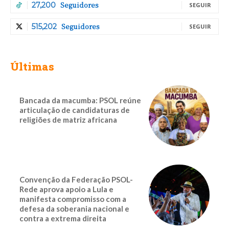
Seguidores
27,200
SEGUIR
Seguidores
515,202
SEGUIR
Últimas
Bancada da macumba: PSOL reúne
articulação de candidaturas de
religiões de matriz africana
Convenção da Federação PSOL-
Rede aprova apoio a Lula e
manifesta compromisso com a
defesa da soberania nacional e
contra a extrema direita