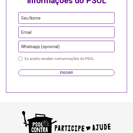
informações do PSOL
Your
Seu Nome
Website
Email
Whatsapp (opcional)
Eu aceito receber comunicações do PSOL.
ENVIAR