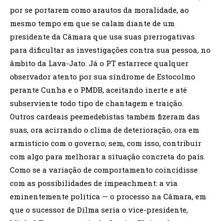
por se portarem como arautos da moralidade, ao
mesmo tempo em que se calam diante de um
presidente da Câmara que usa suas prerrogativas
para dificultar as investigações contra sua pessoa, no
âmbito da Lava-Jato. Já o PT estarrece qualquer
observador atento por sua síndrome de Estocolmo
perante Cunha e o PMDB, aceitando inerte e até
subserviente todo tipo de chantagem e traição.
Outros cardeais peemedebistas também fizeram das
suas, ora acirrando o clima de deterioração, ora em
armistício com o governo; sem, com isso, contribuir
com algo para melhorar a situação concreta do país.
Como se a variação de comportamento coincidisse
com as possibilidades de impeachment: a via
eminentemente política — o processo na Câmara, em
que o sucessor de Dilma seria o vice-presidente,