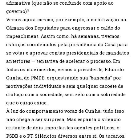
afirmativa (que não se confunde com apoio ao
governo)?
Vemos agora mesmo, por exemplo, a mobilização na
Câmara dos Deputados para engrossar o caldo do
impeachment. Assim como, há semanas, tivemos
esforços coordenados pela presidência da Casa para
se votar e aprovar contas presidenciais de mandatos
anteriores — tentativa de acelerar o processo. Em
todos os movimentos, vemos o presidente, Eduardo
Cunha, do PMDB, orquestrando sua “bancada” por
motivações individuais e sem qualquer cacoete de
diálogo com a sociedade, sem zelo com a sobriedade
que o cargo exige.
À luz do comportamento voraz de Cunha, tudo isso
não chega a ser surpresa. Mas espanta o silêncio
gritante de dois importantes agentes políticos, o
PSDB e o PT. Silêncios diversos entre si. Os tucanos,