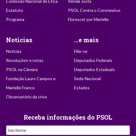
Comissão Nacional de Ética
Renda Justa
Estatuto
PSOL Contra o Coronavírus
Programa
Florescer por Marielle
Notícias
...e mais
Notícias
Filie-se
Resoluções e notas
Deputados Federais
PSOL na Câmara
Deputados Estaduais
Fundação Lauro Campos e
Sede Nacional
Marielle Franco
Estados
Observatório da crise
Receba informações do PSOL
Seu Nome