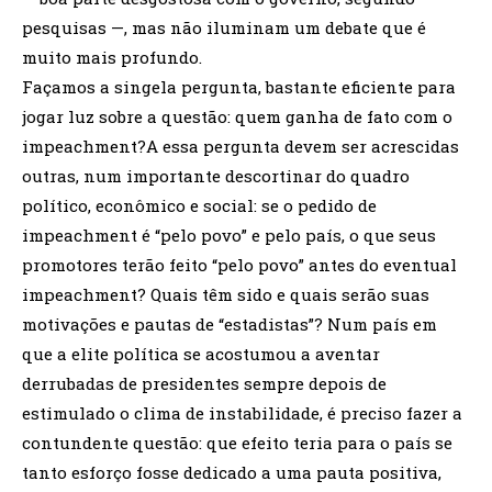
pesquisas —, mas não iluminam um debate que é
muito mais profundo.
Façamos a singela pergunta, bastante eficiente para
jogar luz sobre a questão: quem ganha de fato com o
impeachment?A essa pergunta devem ser acrescidas
outras, num importante descortinar do quadro
político, econômico e social: se o pedido de
impeachment é “pelo povo” e pelo país, o que seus
promotores terão feito “pelo povo” antes do eventual
impeachment? Quais têm sido e quais serão suas
motivações e pautas de “estadistas”? Num país em
que a elite política se acostumou a aventar
derrubadas de presidentes sempre depois de
estimulado o clima de instabilidade, é preciso fazer a
contundente questão: que efeito teria para o país se
tanto esforço fosse dedicado a uma pauta positiva,