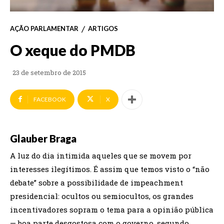
AÇÃO PARLAMENTAR
ARTIGOS
O xeque do PMDB
23 de setembro de 2015
FACEBOOK
X
Glauber Braga
A luz do dia intimida aqueles que se movem por
interesses ilegítimos. É assim que temos visto o “não
debate” sobre a possibilidade de impeachment
presidencial: ocultos ou semiocultos, os grandes
incentivadores sopram o tema para a opinião pública
— boa parte desgostosa com o governo, segundo