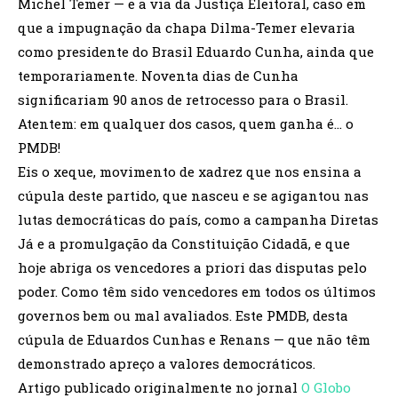
Michel Temer — e a via da Justiça Eleitoral, caso em
que a impugnação da chapa Dilma-Temer elevaria
como presidente do Brasil Eduardo Cunha, ainda que
temporariamente. Noventa dias de Cunha
significariam 90 anos de retrocesso para o Brasil.
Atentem: em qualquer dos casos, quem ganha é… o
PMDB!
Eis o xeque, movimento de xadrez que nos ensina a
cúpula deste partido, que nasceu e se agigantou nas
lutas democráticas do país, como a campanha Diretas
Já e a promulgação da Constituição Cidadã, e que
hoje abriga os vencedores a priori das disputas pelo
poder. Como têm sido vencedores em todos os últimos
governos bem ou mal avaliados. Este PMDB, desta
cúpula de Eduardos Cunhas e Renans — que não têm
demonstrado apreço a valores democráticos.
Artigo publicado originalmente no jornal
O Globo