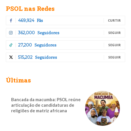
PSOL nas Redes
Fãs
469,924
CURTIR
Seguidores
362,000
SEGUIR
Seguidores
27,200
SEGUIR
Seguidores
515,202
SEGUIR
Últimas
Bancada da macumba: PSOL reúne
articulação de candidaturas de
religiões de matriz africana