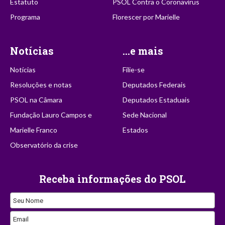
Estatuto
PSOL Contra o Coronavírus
Programa
Florescer por Marielle
Notícias
...e mais
Notícias
Filie-se
Resoluções e notas
Deputados Federais
PSOL na Câmara
Deputados Estaduais
Fundação Lauro Campos e
Sede Nacional
Marielle Franco
Estados
Observatório da crise
Receba informações do PSOL
Seu Nome
Email
Email