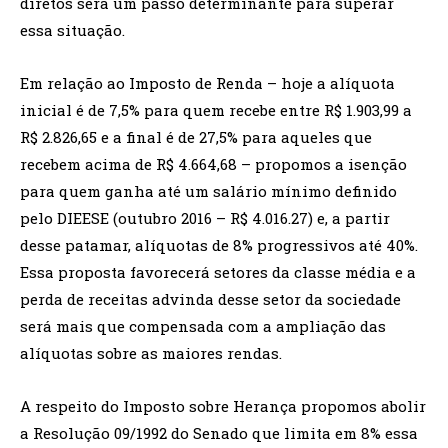
diretos será um passo determinante para superar
essa situação.
Em relação ao Imposto de Renda – hoje a alíquota
inicial é de 7,5% para quem recebe entre R$ 1.903,99 a
R$ 2.826,65 e a final é de 27,5% para aqueles que
recebem acima de R$ 4.664,68 – propomos a isenção
para quem ganha até um salário mínimo definido
pelo DIEESE (outubro 2016 – R$ 4.016.27) e, a partir
desse patamar, alíquotas de 8% progressivos até 40%.
Essa proposta favorecerá setores da classe média e a
perda de receitas advinda desse setor da sociedade
será mais que compensada com a ampliação das
alíquotas sobre as maiores rendas.
A respeito do Imposto sobre Herança propomos abolir
a Resolução 09/1992 do Senado que limita em 8% essa