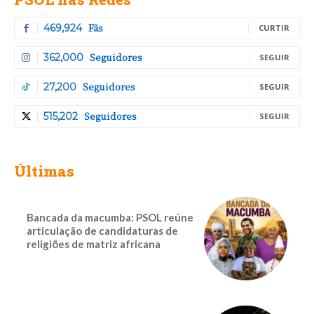
Fãs
469,924
CURTIR
Seguidores
362,000
SEGUIR
Seguidores
27,200
SEGUIR
Seguidores
515,202
SEGUIR
Últimas
Bancada da macumba: PSOL reúne
articulação de candidaturas de
religiões de matriz africana