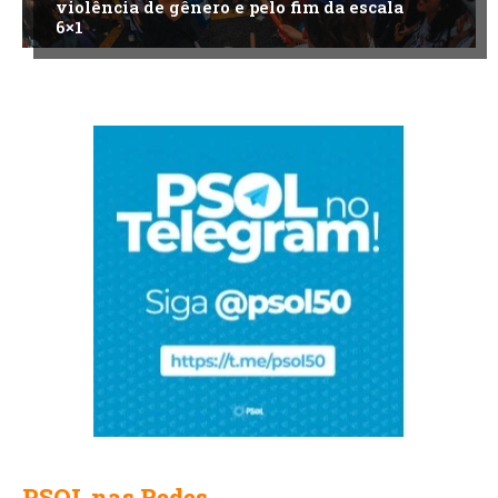
violência de gênero e pelo fim da escala
6×1
PSOL nas Redes