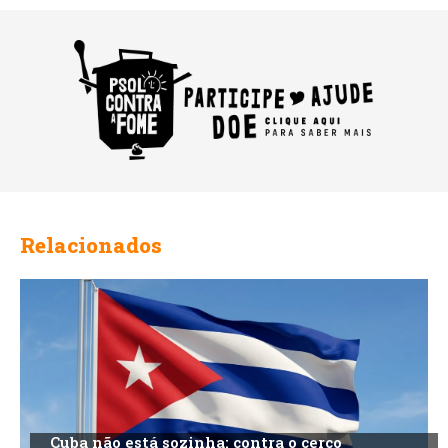
Relacionados
Cuba não está sozinha: contra o cerco