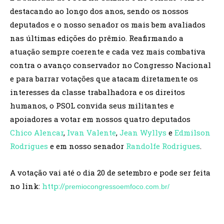
destacando ao longo dos anos, sendo os nossos
deputados e o nosso senador os mais bem avaliados
nas últimas edições do prêmio. Reafirmando a
atuação sempre coerente e cada vez mais combativa
contra o avanço conservador no Congresso Nacional
e para barrar votações que atacam diretamente os
interesses da classe trabalhadora e os direitos
humanos, o PSOL convida seus militantes e
apoiadores a votar em nossos quatro deputados
Chico Alencar
,
Ivan Valente
,
Jean Wyllys
e
Edmilson
Rodrigues
e em nosso senador
Randolfe Rodrigues
.
A votação vai até o dia 20 de setembro e pode ser feita
no link:
http://
premiocongressoemfoco.com.b
r/