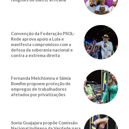
Convenção da Federação PSOL-
Rede aprova apoio a Lula e
manifesta compromisso com a
defesa da soberania nacional e
contra a extrema direita
Fernanda Melchionna e Sâmia
Bomfim propoem proteção de
empregos de trabalhadores
afetados por privatizações
Sonia Guajajara propõe Comissão
Nacional Indígena da Verdade para