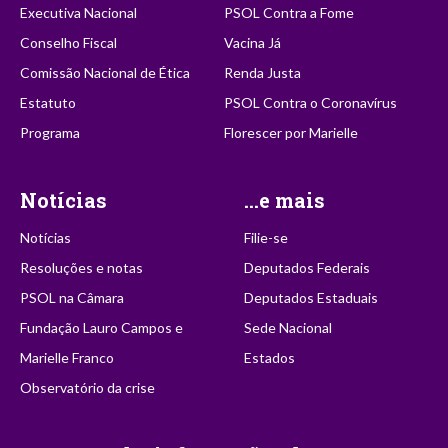
Executiva Nacional
PSOL Contra a Fome
Conselho Fiscal
Vacina Já
Comissão Nacional de Ética
Renda Justa
Estatuto
PSOL Contra o Coronavírus
Programa
Florescer por Marielle
Notícias
...e mais
Notícias
Filie-se
Resoluções e notas
Deputados Federais
PSOL na Câmara
Deputados Estaduais
Fundação Lauro Campos e
Sede Nacional
Marielle Franco
Estados
Observatório da crise