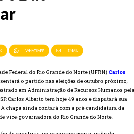
ar
X
WHATSAPP
EMAIL
ade Federal do Rio Grande do Norte (UFRN)
Carlos
sentará o partido nas eleições de outubro próximo,
estrado em Administração de Recursos Humanos pel
, Carlos Alberto tem hoje 49 anos e disputará sua
L. A chapa ainda contará com a pré-candidatura da
 de vice-governadora do Rio Grande do Norte.
afio de construir um programa com a união do