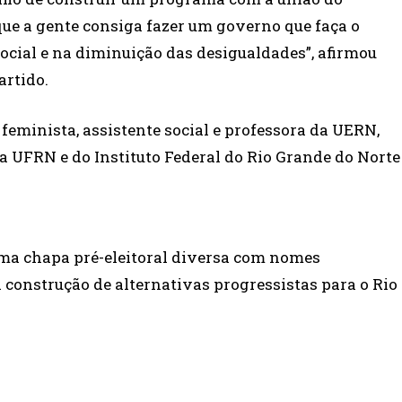
 que a gente consiga fazer um governo que faça o
social e na diminuição das desigualdades”, afirmou
artido.
feminista, assistente social e professora da UERN,
da UFRN e do Instituto Federal do Rio Grande do Norte
 uma chapa pré-eleitoral diversa com nomes
a construção de alternativas progressistas para o Rio