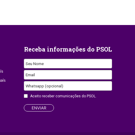
Receba informações do PSOL
Seu Nome
is
Email
ais
Email
Whatsapp (opcional)
Address
Aceito receber comunicações do PSOL.
ENVIAR