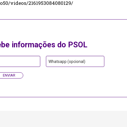
to50/videos/2161953084080129/
ebe informações do PSOL
Whatsapp (opcional)
ENVIAR