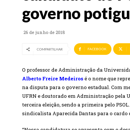
governo potigu
26 de junho de 2018
FACEBOOK
COMPARTILHAR
O professor de Administração da Universid
Alberto Freire Medeiros
é o nome que repre
na disputa para o governo estadual. Com m
UFRN e doutorado em Administração pela USP
terceira eleição, sendo a primeira pelo PSO
sindicalista Aparecida Dantas para o cardo
“Nossa candidatura se apresenta com o des