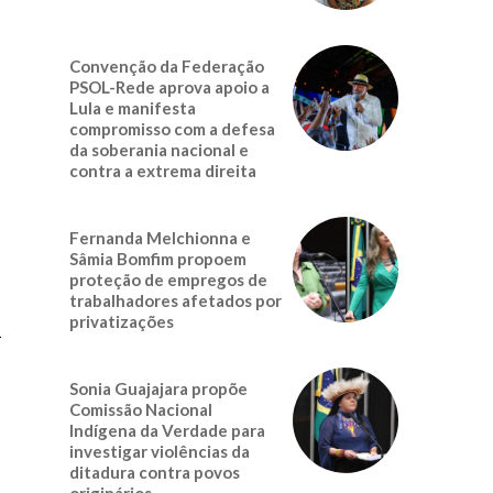
Convenção da Federação
PSOL-Rede aprova apoio a
Lula e manifesta
compromisso com a defesa
da soberania nacional e
contra a extrema direita
Fernanda Melchionna e
Sâmia Bomfim propoem
proteção de empregos de
trabalhadores afetados por
privatizações
a
Sonia Guajajara propõe
Comissão Nacional
Indígena da Verdade para
investigar violências da
ditadura contra povos
originários