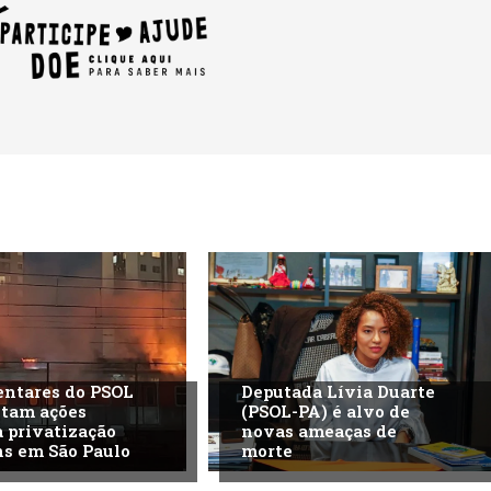
ntares do PSOL
Deputada Lívia Duarte
ntam ações
(PSOL-PA) é alvo de
a privatização
novas ameaças de
ns em São Paulo
morte