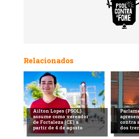
Relacionados
Ailton Lopes (PSOL)
Parlame
assume como vereador
aprese
de Fortaleza (CE) a
contra 
partir de 4 de agosto
dos tre