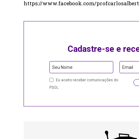
https://www.facebook.com/profcarlosalber
Cadastre-se e rec
Email
Seu Nome
Email
Eu aceito receber comunicações do
PSOL.