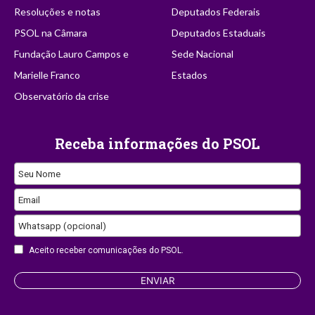
Resoluções e notas
Deputados Federais
PSOL na Câmara
Deputados Estaduais
Fundação Lauro Campos e
Sede Nacional
Marielle Franco
Estados
Observatório da crise
Receba informações do PSOL
Seu Nome
Email
Whatsapp (opcional)
Aceito receber comunicações do PSOL.
ENVIAR
Email