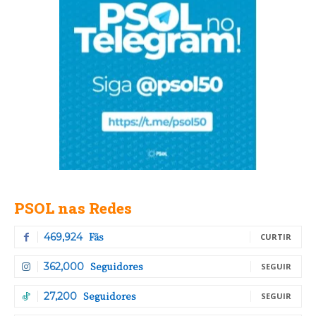
PSOL nas Redes
Fãs
469,924
CURTIR
Seguidores
362,000
SEGUIR
Seguidores
27,200
SEGUIR