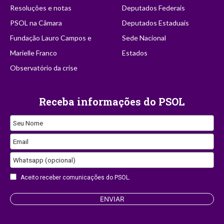
Resoluções e notas
Deputados Federais
PSOL na Câmara
Deputados Estaduais
Fundação Lauro Campos e
Sede Nacional
Marielle Franco
Estados
Observatório da crise
Receba informações do PSOL
Seu Nome
Email
Whatsapp (opcional)
Aceito receber comunicações do PSOL.
Business
ENVIAR
Email