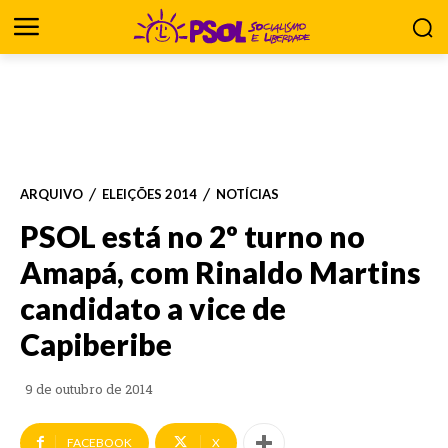
ARQUIVO
ELEIÇÕES 2014
NOTÍCIAS
PSOL está no 2º turno no
Amapá, com Rinaldo Martins
candidato a vice de
Capiberibe
9 de outubro de 2014
FACEBOOK
X