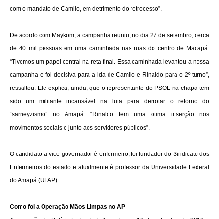
com o mandato de Camilo, em detrimento do retrocesso”.
De acordo com Maykom, a campanha reuniu, no dia 27 de setembro, cerca
de 40 mil pessoas em uma caminhada nas ruas do centro de Macapá.
“Tivemos um papel central na reta final. Essa caminhada levantou a nossa
campanha e foi decisiva para a ida de Camilo e Rinaldo para o 2º turno”,
ressaltou. Ele explica, ainda, que o representante do PSOL na chapa tem
sido um militante incansável na luta para derrotar o retorno do
“sarneyzismo” no Amapá. “Rinaldo tem uma ótima inserção nos
movimentos sociais e junto aos servidores públicos”.
O candidato a vice-governador é enfermeiro, foi fundador do Sindicato dos
Enfermeiros do estado e atualmente é professor da Universidade Federal
do Amapá (UFAP).
Como foi a Operação Mãos Limpas no AP