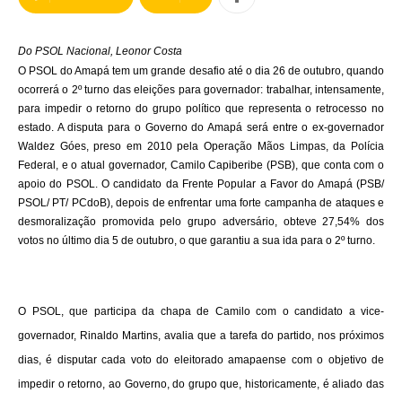
Do PSOL Nacional, Leonor Costa
O PSOL do Amapá tem um grande desafio até o dia 26 de outubro, quando
ocorrerá o 2º turno das eleições para governador: trabalhar, intensamente,
para impedir o retorno do grupo político que representa o retrocesso no
estado. A disputa para o Governo do Amapá será entre o ex-governador
Waldez Góes, preso em 2010 pela Operação Mãos Limpas, da Polícia
Federal, e o atual governador, Camilo Capiberibe (PSB), que conta com o
apoio do PSOL. O candidato da Frente Popular a Favor do Amapá (PSB/
PSOL/ PT/ PCdoB), depois de enfrentar uma forte campanha de ataques e
desmoralização promovida pelo grupo adversário, obteve 27,54% dos
votos no último dia 5 de outubro, o que garantiu a sua ida para o 2º turno.
O PSOL, que participa da chapa de Camilo com o candidato a vice-
governador, Rinaldo Martins, avalia que a tarefa do partido, nos próximos
dias, é disputar cada voto do eleitorado amapaense com o objetivo de
impedir o retorno, ao Governo, do grupo que, historicamente, é aliado das