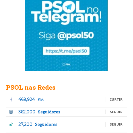
PSOL nas Redes
Fãs
469,924
CURTIR
Seguidores
362,000
SEGUIR
Seguidores
27,200
SEGUIR