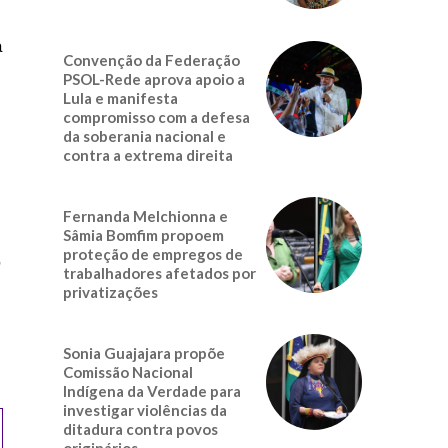
á
Convenção da Federação
PSOL-Rede aprova apoio a
Lula e manifesta
compromisso com a defesa
da soberania nacional e
contra a extrema direita
Fernanda Melchionna e
Sâmia Bomfim propoem
proteção de empregos de
,
trabalhadores afetados por
privatizações
Sonia Guajajara propõe
Comissão Nacional
Indígena da Verdade para
investigar violências da
ditadura contra povos
originários