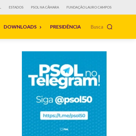
L
ESTADOS
PSOL NA CÂMARA
FUNDAÇÃO LAURO CAMPOS
DOWNLOADS
PRESIDÊNCIA
Busca