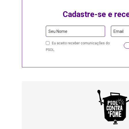
Cadastre-se e rec
Seu Nome
Email
Eu aceito receber comunicações do
PSOL.
Website
URL