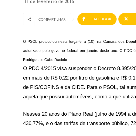
11 de fevereiro de 2015
FACEBOOK
COMPARTILHAR
O PSOL protocolou nesta terça-feira (10), na Câmara dos Deput
autorizado pelo governo federal em janeiro deste ano. O PDC é
Rodrigues e Cabo Daciolo.
O PDC 4/2015 visa suspender o Decreto 8.395/20
em mais de R$ 0,22 por litro de gasolina e R$ 0,15
de PIS/COFINS e da CIDE. Para o PSOL, tal aume
aquela que possui automóveis, como a que utiliza 
Nesses 20 anos do Plano Real (julho de 1994 a 
436,77%, e o das tarifas de transporte público, 