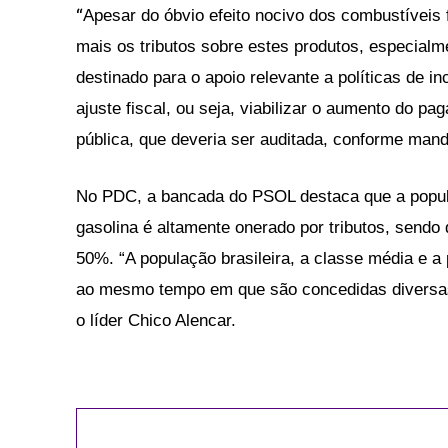
“
Apesar do óbvio efeito nocivo dos combustíveis
mais os tributos sobre estes produtos, especialm
destinado para o apoio relevante a políticas de in
ajuste fiscal, ou seja, viabilizar o aumento do p
pública, que deveria ser auditada, conforme mand
No PDC, a bancada do PSOL destaca que a populaçã
gasolina é altamente onerado por tributos, sendo
50%. “A população brasileira, a classe média e a 
ao mesmo tempo em que são concedidas diversas 
o líder Chico Alencar.