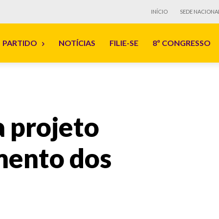
INÍCIO
SEDE NACIONA
PARTIDO
NOTÍCIAS
FILIE-SE
8º CONGRESSO
 projeto
mento dos