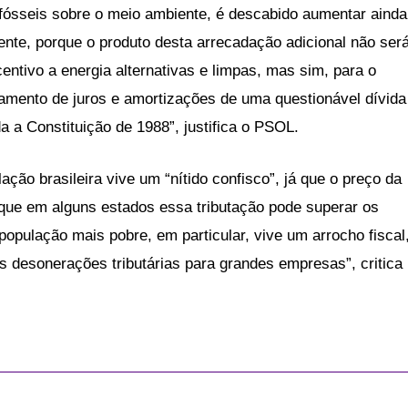
 fósseis sobre o meio ambiente, é descabido aumentar ainda
ente, porque o produto desta arrecadação adicional não ser
centivo a energia alternativas e limpas, mas sim, para o
agamento de juros e amortizações de uma questionável dívida
a a Constituição de 1988”, justifica o PSOL.
o brasileira vive um “nítido confisco”, já que o preço da
 que em alguns estados essa tributação pode superar os
população mais pobre, em particular, vive um arrocho fiscal
desonerações tributárias para grandes empresas”, critica