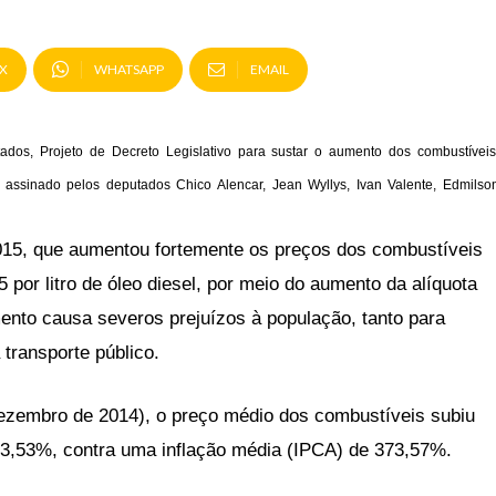
X
WHATSAPP
EMAIL
ados, Projeto de Decreto Legislativo para sustar o aumento dos combustíveis
 assinado pelos deputados Chico Alencar, Jean Wyllys, Ivan Valente, Edmilso
15, que aumentou fortemente os preços dos combustíveis
 por litro de óleo diesel, por meio do aumento da alíquota
nto causa severos prejuízos à população, tanto para
transporte público.
dezembro de 2014), o preço médio dos combustíveis subiu
723,53%, contra uma inflação média (IPCA) de 373,57%.