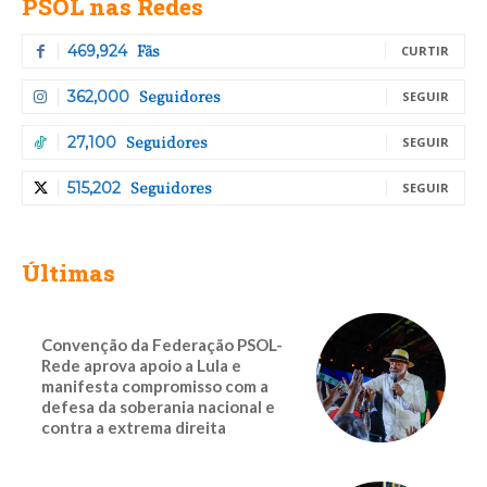
PSOL nas Redes
Fãs
469,924
CURTIR
Seguidores
362,000
SEGUIR
Seguidores
27,100
SEGUIR
Seguidores
515,202
SEGUIR
Últimas
Convenção da Federação PSOL-
Rede aprova apoio a Lula e
manifesta compromisso com a
defesa da soberania nacional e
contra a extrema direita