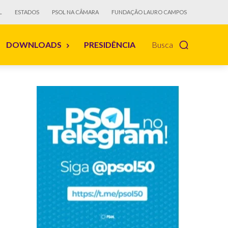
L
ESTADOS
PSOL NA CÂMARA
FUNDAÇÃO LAURO CAMPOS
DOWNLOADS
PRESIDÊNCIA
Busca