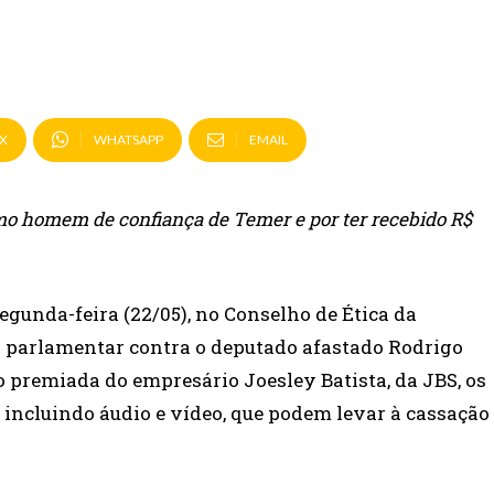
X
WHATSAPP
EMAIL
o homem de confiança de Temer e por ter recebido R$
egunda-feira (22/05), no Conselho de Ética da
o parlamentar contra o deputado afastado Rodrigo
 premiada do empresário Joesley Batista, da JBS, os
 incluindo áudio e vídeo, que podem levar à cassação