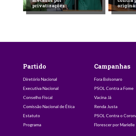
afetados por
contra 
privatizações
originá
Partido
Campanhas
Diretório Nacional
Fora Bolsonaro
Executiva Nacional
PSOL Contra a Fome
Conselho Fiscal
Vacina Já
Comissão Nacional de Ética
Renda Justa
Estatuto
PSOL Contra o Coron
Programa
Florescer por Marielle