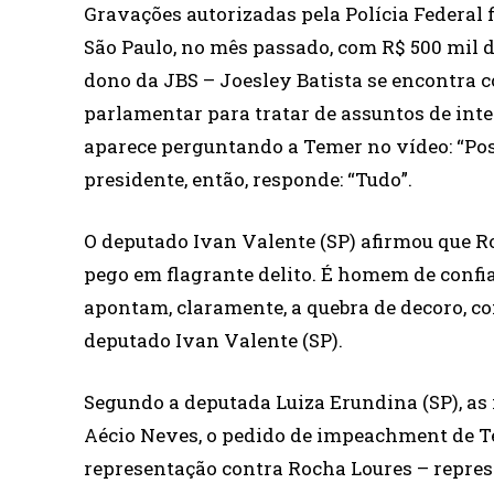
Gravações autorizadas pela Polícia Federal
São Paulo, no mês passado, com R$ 500 mil 
dono da JBS – Joesley Batista se encontra c
parlamentar para tratar de assuntos de int
aparece perguntando a Temer no vídeo: “Poss
presidente, então, responde: “Tudo”.
O deputado Ivan Valente (SP) afirmou que Roc
pego em flagrante delito. É homem de confia
apontam, claramente, a quebra de decoro, com
deputado Ivan Valente (SP).
Segundo a deputada Luiza Erundina (SP), as 
Aécio Neves, o pedido de impeachment de T
representação contra Rocha Loures – repres