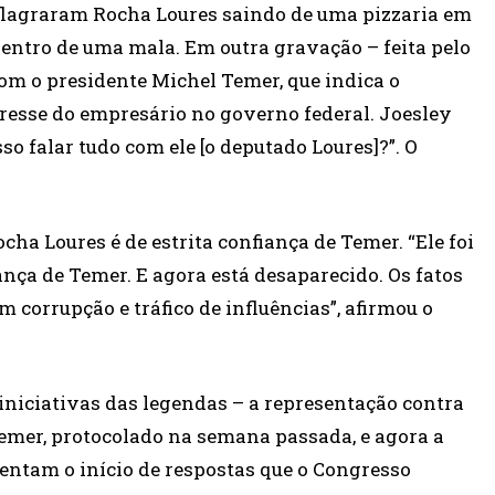
 flagraram Rocha Loures saindo de uma pizzaria em
dentro de uma mala. Em outra gravação – feita pelo
om o presidente Michel Temer, que indica o
eresse do empresário no governo federal. Joesley
o falar tudo com ele [o deputado Loures]?”. O
ha Loures é de estrita confiança de Temer. “Ele foi
nça de Temer. E agora está desaparecido. Os fatos
 corrupção e tráfico de influências”, afirmou o
iniciativas das legendas – a representação contra
emer, protocolado na semana passada, e agora a
entam o início de respostas que o Congresso