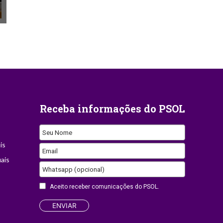
Receba informações do PSOL
Seu Nome
is
Email
ais
Your
Whatsapp (opcional)
Website
Aceito receber comunicações do PSOL.
ENVIAR