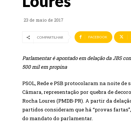
Loures
23 de maio de 2017
FACEBOOK
COMPARTILHAR
Parlamentar é apontado em delação da JBS com
500 mil em propina
PSOL, Rede e PSB protocolaram na noite de s
Câmara, representação por quebra de decor
Rocha Loures (PMDB-PR). A partir da delação
partidos consideram que há “provas fartas”,
do mandato do parlamentar.