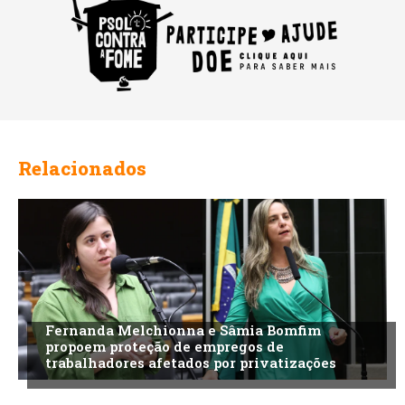
Relacionados
Fernanda Melchionna e Sâmia Bomfim
propoem proteção de empregos de
trabalhadores afetados por privatizações