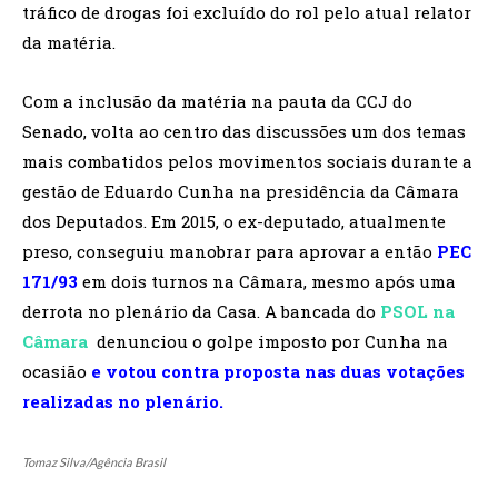
tráfico de drogas foi excluído do rol pelo atual relator
da matéria.
Com a inclusão da matéria na pauta da CCJ do
Senado, volta ao centro das discussões um dos temas
mais combatidos pelos movimentos sociais durante a
gestão de Eduardo Cunha na presidência da Câmara
dos Deputados. Em 2015, o ex-deputado, atualmente
preso, conseguiu manobrar para aprovar a então
PEC
171/93
em dois turnos na Câmara, mesmo após uma
derrota no plenário da Casa. A bancada do
PSOL na
Câmara
denunciou o golpe imposto por Cunha na
ocasião
e votou contra proposta nas duas votações
realizadas no plenário.
Tomaz Silva/Agência Brasil