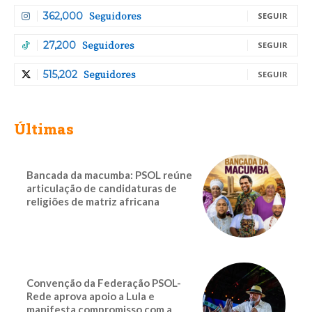
Seguidores
362,000
SEGUIR
Seguidores
27,200
SEGUIR
Seguidores
515,202
SEGUIR
Últimas
Bancada da macumba: PSOL reúne
articulação de candidaturas de
religiões de matriz africana
Convenção da Federação PSOL-
Rede aprova apoio a Lula e
manifesta compromisso com a