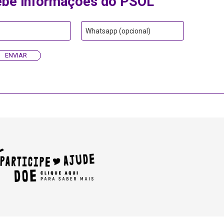
ebe informações do PSOL
Whatsapp (opcional)
ENVIAR