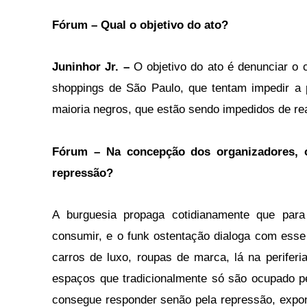
Fórum –
Qual o objetivo do ato?
Juninhor Jr. –
O objetivo do ato é denunciar o
shoppings de São Paulo, que tentam impedir a 
maioria negros, que estão sendo impedidos de re
Fórum – Na concepção dos organizadores, o 
repressão?
A burguesia propaga cotidianamente que para
consumir, e o funk ostentação dialoga com ess
carros de luxo, roupas de marca, lá na perifer
espaços que tradicionalmente só são ocupado pe
consegue responder senão pela repressão, expond