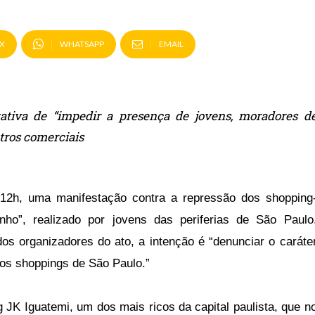
X
WHATSAPP
EMAIL
tativa de “impedir a presença de jovens, moradores d
ntros comerciais
12h, uma manifestação contra a repressão dos shopping
ho”, realizado por jovens das periferias de São Paulo
os organizadores do ato, a intenção é “denunciar o caráte
os shoppings de São Paulo.”
 JK Iguatemi, um dos mais ricos da capital paulista, que n