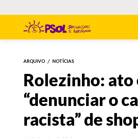
ARQUIVO
NOTÍCIAS
Rolezinho: ato
“denunciar o c
racista” de sho