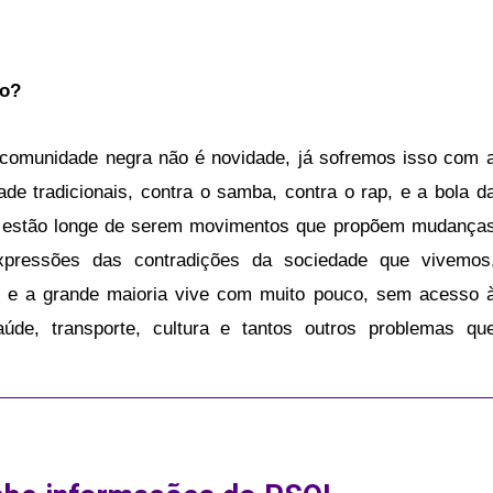
do?
a comunidade negra não é novidade, já sofremos isso com 
ade tradicionais, contra o samba, contra o rap, e a bola d
ão estão longe de serem movimentos que propõem mudança
pressões das contradições da sociedade que vivemos
o e a grande maioria vive com muito pouco, sem acesso 
úde, transporte, cultura e tantos outros problemas qu