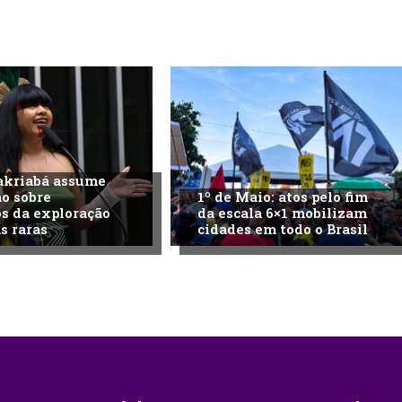
akriabá assume
o sobre
1º de Maio: atos pelo fim
s da exploração
da escala 6×1 mobilizam
s raras
cidades em todo o Brasil