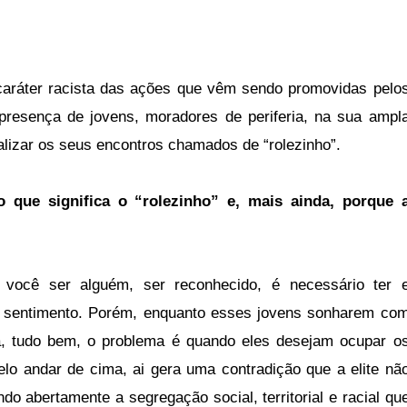
 caráter racista das ações que vêm sendo promovidas pelo
presença de jovens, moradores de periferia, na sua ampl
alizar os seus encontros chamados de “rolezinho”.
que significa o “rolezinho” e, mais ainda, porque 
 você ser alguém, ser reconhecido, é necessário ter 
e sentimento. Porém, enquanto esses jovens sonharem co
ia, tudo bem, o problema é quando eles desejam ocupar o
lo andar de cima, ai gera uma contradição que a elite nã
o abertamente a segregação social, territorial e racial qu