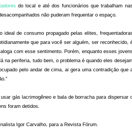
tadores
do local e até dos funcionários que trabalham na
de desacompanhados não puderam frequentar o espaço.
o ideal de consumo propagado pelas elites, frequentadora
tidianamente que para você ser alguém, ser reconhecido, 
dialoga com esse sentimento. Porém, enquanto esses joven
á na periferia, tudo bem, o problema é quando eles deseja
ocupado pelo andar de cima, ai gera uma contradição que 
ão.”
a usar gás lacrimogêneo e bala de borracha para dispersar 
ens foram detidos.
ornalista Igor Carvalho, para a Revista Fórum.