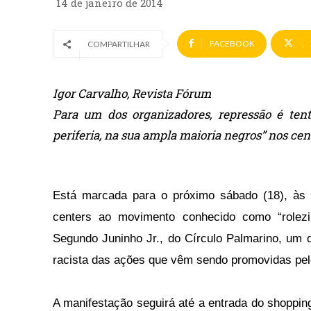
14 de janeiro de 2014
FACEBOOK
COMPARTILHAR
Igor Carvalho, Revista Fórum
Para um dos organizadores, repressão é ten
periferia, na sua ampla maioria negros” nos ce
Está marcada para o próximo sábado (18), às 
centers ao movimento conhecido como “rolezin
Segundo Juninho Jr., do Círculo Palmarino, um d
racista das ações que vêm sendo promovidas pel
A manifestação seguirá até a entrada do shopping