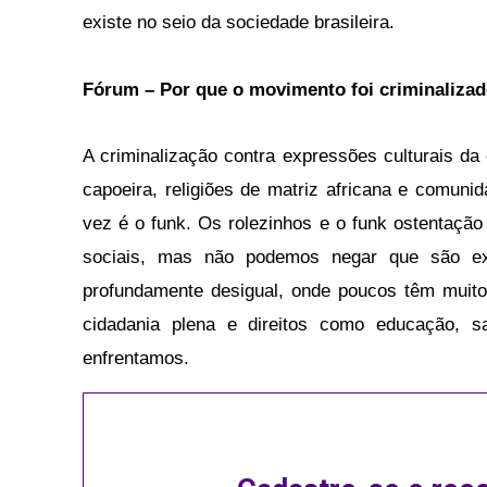
existe no seio da sociedade brasileira.
Fórum – Por que o movimento foi criminaliza
A criminalização contra expressões culturais d
capoeira, religiões de matriz africana e comunid
vez é o funk. Os rolezinhos e o funk ostentaç
sociais, mas não podemos negar que são ex
profundamente desigual, onde poucos têm muit
cidadania plena e direitos como educação, sa
enfrentamos.