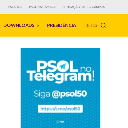
L
ESTADOS
PSOL NA CÂMARA
FUNDAÇÃO LAURO CAMPOS
DOWNLOADS
PRESIDÊNCIA
Busca