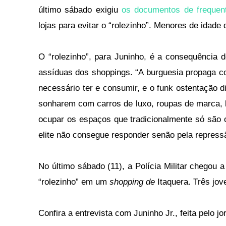
último sábado exigiu
os documentos de frequen
lojas para evitar o “rolezinho”. Menores de ida
O “rolezinho”, para Juninho, é a consequência d
assíduas dos shoppings. “A burguesia propaga co
necessário ter e consumir, e o funk ostentação 
sonharem com carros de luxo, roupas de marca, l
ocupar os espaços que tradicionalmente só são 
elite não consegue responder senão pela repress
No último sábado (11), a Polícia Militar chegou 
“rolezinho” em um
shopping de
Itaquera. Três jov
Confira a entrevista com Juninho Jr., feita pelo j