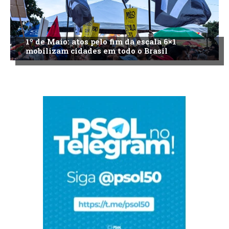
1º de Maio: atos pelo fim da escala 6×1
mobilizam cidades em todo o Brasil