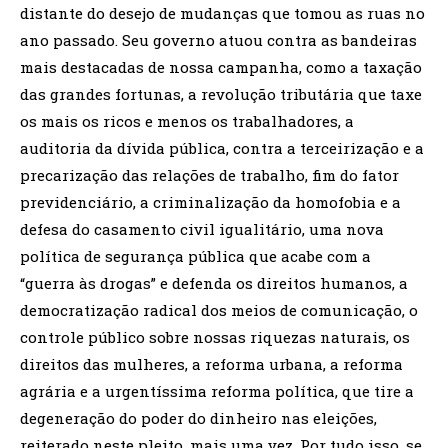
distante do desejo de mudanças que tomou as ruas no
ano passado. Seu governo atuou contra as bandeiras
mais destacadas de nossa campanha, como a taxação
das grandes fortunas, a revolução tributária que taxe
os mais os ricos e menos os trabalhadores, a
auditoria da dívida pública, contra a terceirização e a
precarização das relações de trabalho, fim do fator
previdenciário, a criminalização da homofobia e a
defesa do casamento civil igualitário, uma nova
política de segurança pública que acabe com a
“guerra às drogas” e defenda os direitos humanos, a
democratização radical dos meios de comunicação, o
controle público sobre nossas riquezas naturais, os
direitos das mulheres, a reforma urbana, a reforma
agrária e a urgentíssima reforma política, que tire a
degeneração do poder do dinheiro nas eleições,
reiterado neste pleito, mais uma vez. Por tudo isso, se