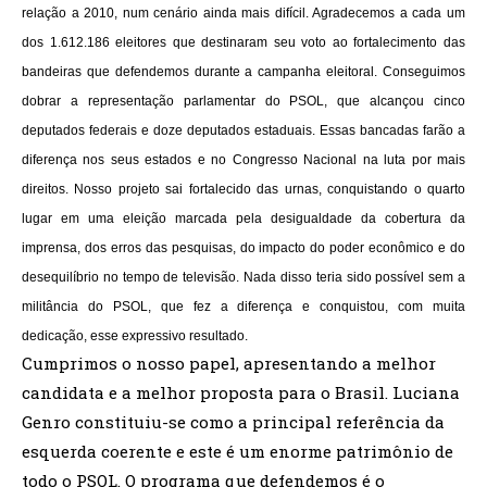
relação a 2010, num cenário ainda mais difícil. Agradecemos a cada um
dos 1.612.186 eleitores que destinaram seu voto ao fortalecimento das
bandeiras que defendemos durante a campanha eleitoral. Conseguimos
dobrar a representação parlamentar do PSOL, que alcançou cinco
deputados federais e doze deputados estaduais. Essas bancadas farão a
diferença nos seus estados e no Congresso Nacional na luta por mais
direitos. Nosso projeto sai fortalecido das urnas, conquistando o quarto
lugar em uma eleição marcada pela desigualdade da cobertura da
imprensa, dos erros das pesquisas, do impacto do poder econômico e do
desequilíbrio no tempo de televisão. Nada disso teria sido possível sem a
militância do PSOL, que fez a diferença e conquistou, com muita
dedicação, esse expressivo resultado.
Cumprimos o nosso papel, apresentando a melhor
candidata e a melhor proposta para o Brasil. Luciana
Genro constituiu-se como a principal referência da
esquerda coerente e este é um enorme patrimônio de
todo o PSOL. O programa que defendemos é o