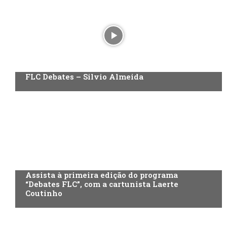
FLC Debates – Silvio Almeida
Assista à primeira edição do programa
“Debates FLC”, com a cartunista Laerte
Coutinho