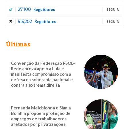
Seguidores
27,100
SEGUIR
Seguidores
515,202
SEGUIR
Últimas
Convenção da Federação PSOL-
Rede aprova apoio a Lula e
manifesta compromisso com a
defesa da soberania nacional e
contra a extrema direita
Fernanda Melchionna e Sâmia
Bomfim propoem proteção de
empregos de trabalhadores
afetados por privatizações