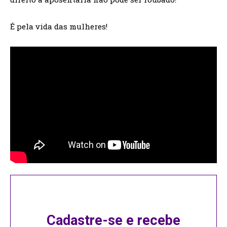
É pela vida das mulheres!
Cadastre-se e recebe