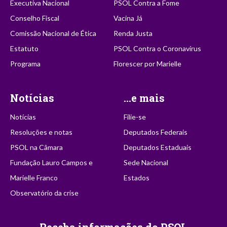
Executiva Nacional
PSOL Contra a Fome
Conselho Fiscal
Vacina Já
Comissão Nacional de Ética
Renda Justa
Estatuto
PSOL Contra o Coronavírus
Programa
Florescer por Marielle
Notícias
...e mais
Notícias
Filie-se
Resoluções e notas
Deputados Federais
PSOL na Câmara
Deputados Estaduais
Fundação Lauro Campos e
Sede Nacional
Marielle Franco
Estados
Observatório da crise
Receba informações do PSOL