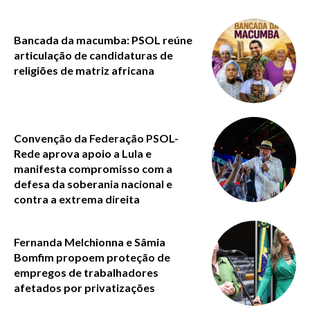
Bancada da macumba: PSOL reúne
articulação de candidaturas de
religiões de matriz africana
Convenção da Federação PSOL-
Rede aprova apoio a Lula e
manifesta compromisso com a
defesa da soberania nacional e
contra a extrema direita
Fernanda Melchionna e Sâmia
Bomfim propoem proteção de
empregos de trabalhadores
afetados por privatizações