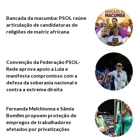
Bancada da macumba: PSOL reúne
articulação de candidaturas de
religiões de matriz africana
Convenção da Federação PSOL-
Rede aprova apoio a Lula e
manifesta compromisso com a
defesa da soberania nacional e
contra a extrema direita
Fernanda Melchionna e Sâmia
Bomfim propoem proteção de
empregos de trabalhadores
afetados por privatizações