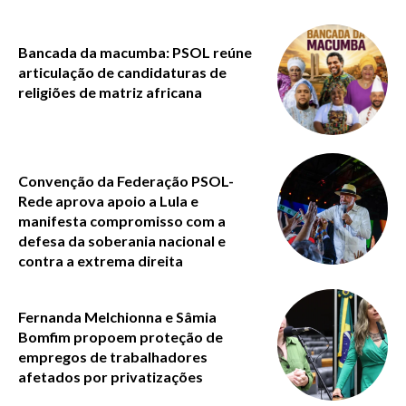
Bancada da macumba: PSOL reúne
articulação de candidaturas de
religiões de matriz africana
Convenção da Federação PSOL-
Rede aprova apoio a Lula e
manifesta compromisso com a
defesa da soberania nacional e
contra a extrema direita
Fernanda Melchionna e Sâmia
Bomfim propoem proteção de
empregos de trabalhadores
afetados por privatizações