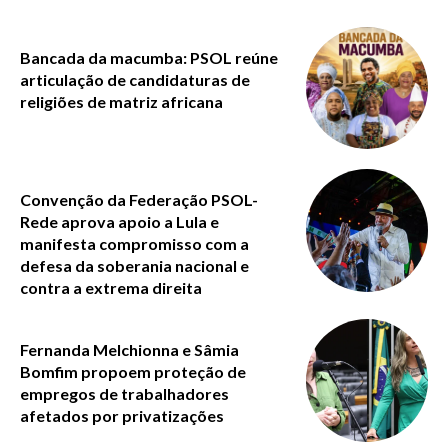
Bancada da macumba: PSOL reúne
articulação de candidaturas de
religiões de matriz africana
Convenção da Federação PSOL-
Rede aprova apoio a Lula e
manifesta compromisso com a
defesa da soberania nacional e
contra a extrema direita
Fernanda Melchionna e Sâmia
Bomfim propoem proteção de
empregos de trabalhadores
afetados por privatizações