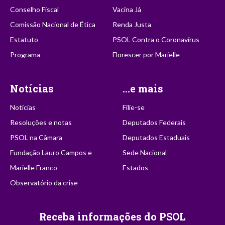
Conselho Fiscal
Vacina Já
Comissão Nacional de Ética
Renda Justa
Estatuto
PSOL Contra o Coronavírus
Programa
Florescer por Marielle
Notícias
...e mais
Notícias
Filie-se
Resoluções e notas
Deputados Federais
PSOL na Câmara
Deputados Estaduais
Fundação Lauro Campos e
Sede Nacional
Marielle Franco
Estados
Observatório da crise
Receba informações do PSOL