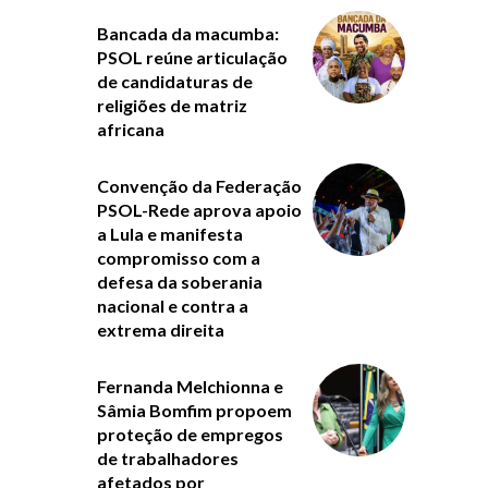
Bancada da macumba:
PSOL reúne articulação
de candidaturas de
religiões de matriz
africana
Convenção da Federação
PSOL-Rede aprova apoio
a Lula e manifesta
compromisso com a
defesa da soberania
nacional e contra a
extrema direita
Fernanda Melchionna e
Sâmia Bomfim propoem
proteção de empregos
de trabalhadores
afetados por