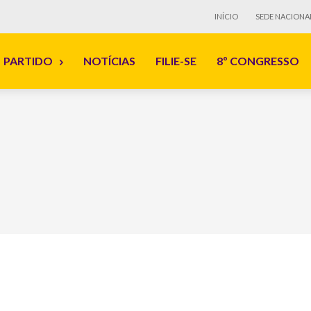
INÍCIO
SEDE NACIONA
PARTIDO
NOTÍCIAS
FILIE-SE
8º CONGRESSO