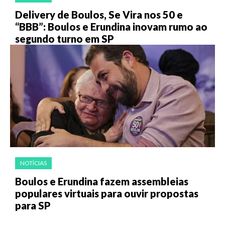
Delivery de Boulos, Se Vira nos 50 e
“BBB”: Boulos e Erundina inovam rumo ao
segundo turno em SP
NOTÍCIAS
Boulos e Erundina fazem assembleias
populares virtuais para ouvir propostas
para SP