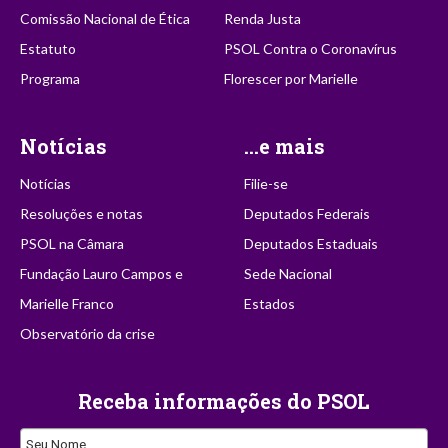
Comissão Nacional de Ética
Renda Justa
Estatuto
PSOL Contra o Coronavírus
Programa
Florescer por Marielle
Notícias
...e mais
Notícias
Filie-se
Resoluções e notas
Deputados Federais
PSOL na Câmara
Deputados Estaduais
Fundação Lauro Campos e
Sede Nacional
Marielle Franco
Estados
Observatório da crise
Receba informações do PSOL
Your
Seu Nome