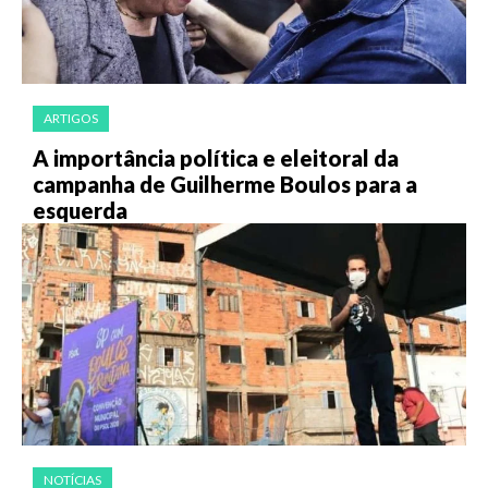
ARTIGOS
A importância política e eleitoral da
campanha de Guilherme Boulos para a
esquerda
NOTÍCIAS