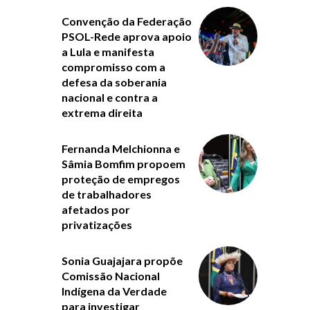
Convenção da Federação
PSOL-Rede aprova apoio
a Lula e manifesta
compromisso com a
defesa da soberania
nacional e contra a
extrema direita
Fernanda Melchionna e
Sâmia Bomfim propoem
proteção de empregos
de trabalhadores
afetados por
privatizações
Sonia Guajajara propõe
Comissão Nacional
Indígena da Verdade
para investigar