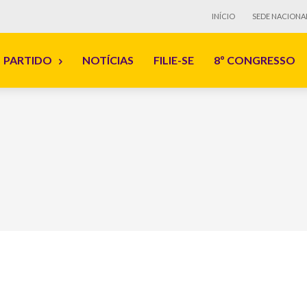
INÍCIO
SEDE NACIONA
PARTIDO
NOTÍCIAS
FILIE-SE
8º CONGRESSO