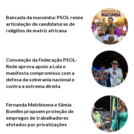
Bancada da macumba: PSOL reúne
articulação de candidaturas de
religiões de matriz africana
Convenção da Federação PSOL-
Rede aprova apoio a Lula e
manifesta compromisso com a
defesa da soberania nacional e
contra a extrema direita
Fernanda Melchionna e Sâmia
Bomfim propoem proteção de
empregos de trabalhadores
afetados por privatizações