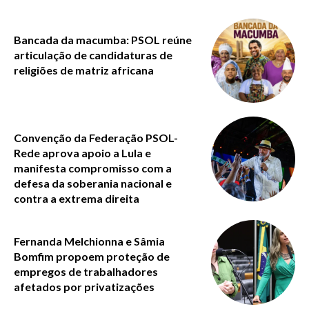
Bancada da macumba: PSOL reúne
articulação de candidaturas de
religiões de matriz africana
Convenção da Federação PSOL-
Rede aprova apoio a Lula e
manifesta compromisso com a
defesa da soberania nacional e
contra a extrema direita
Fernanda Melchionna e Sâmia
Bomfim propoem proteção de
empregos de trabalhadores
afetados por privatizações