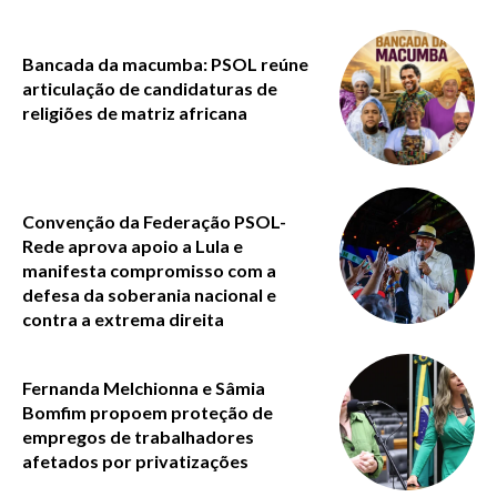
Bancada da macumba: PSOL reúne
articulação de candidaturas de
religiões de matriz africana
Convenção da Federação PSOL-
Rede aprova apoio a Lula e
manifesta compromisso com a
defesa da soberania nacional e
contra a extrema direita
Fernanda Melchionna e Sâmia
Bomfim propoem proteção de
empregos de trabalhadores
afetados por privatizações