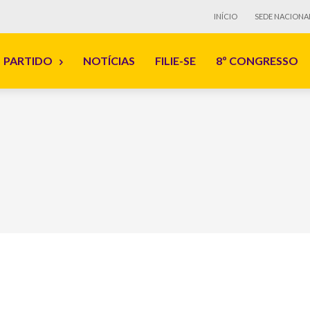
INÍCIO
SEDE NACIONA
PARTIDO
NOTÍCIAS
FILIE-SE
8º CONGRESSO