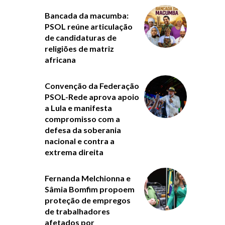
Bancada da macumba:
PSOL reúne articulação
de candidaturas de
religiões de matriz
africana
Convenção da Federação
PSOL-Rede aprova apoio
a Lula e manifesta
compromisso com a
defesa da soberania
nacional e contra a
extrema direita
Fernanda Melchionna e
Sâmia Bomfim propoem
proteção de empregos
de trabalhadores
afetados por