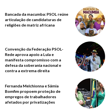
Bancada da macumba: PSOL reúne
articulação de candidaturas de
religiões de matriz africana
Convenção da Federação PSOL-
Rede aprova apoio a Lula e
manifesta compromisso com a
defesa da soberania nacional e
contra a extrema direita
Fernanda Melchionna e Sâmia
Bomfim propoem proteção de
empregos de trabalhadores
afetados por privatizações