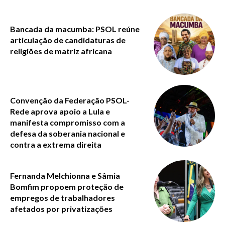
Bancada da macumba: PSOL reúne
articulação de candidaturas de
religiões de matriz africana
Convenção da Federação PSOL-
Rede aprova apoio a Lula e
manifesta compromisso com a
defesa da soberania nacional e
contra a extrema direita
Fernanda Melchionna e Sâmia
Bomfim propoem proteção de
empregos de trabalhadores
afetados por privatizações