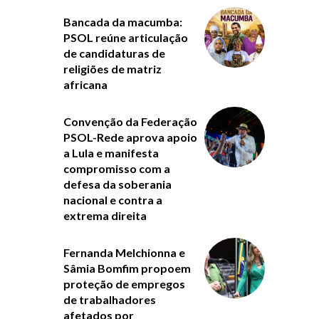
Bancada da macumba:
PSOL reúne articulação
de candidaturas de
religiões de matriz
africana
Convenção da Federação
PSOL-Rede aprova apoio
a Lula e manifesta
compromisso com a
defesa da soberania
nacional e contra a
extrema direita
Fernanda Melchionna e
Sâmia Bomfim propoem
proteção de empregos
de trabalhadores
afetados por