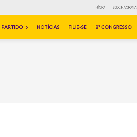
INÍCIO
SEDE NACIONA
PARTIDO
NOTÍCIAS
FILIE-SE
8º CONGRESSO