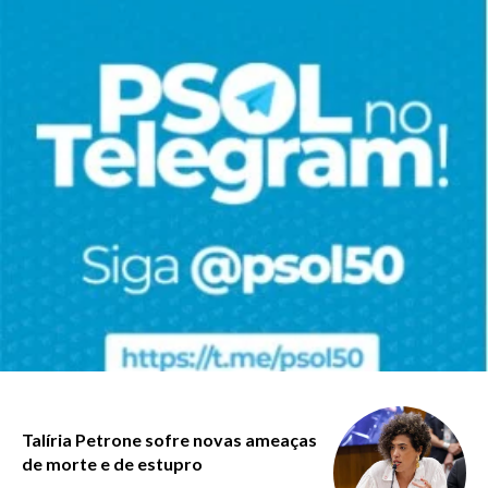
Talíria Petrone sofre novas ameaças
de morte e de estupro