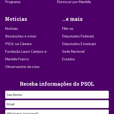
Programa
Florescer por Marielle
Notícias
...e mais
Notícias
Filie-se
Resoluções e notas
Deputados Federais
PSOL na Câmara
Deputados Estaduais
Fundação Lauro Campos e
Sede Nacional
Marielle Franco
Estados
Observatório da crise
Receba informações do PSOL
Seu Nome
Email
Whatsapp (opcional)