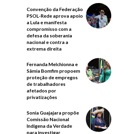
Convenção da Federação
PSOL-Rede aprova apoio
a Lula e manifesta
compromisso com a
defesa da soberania
nacional e contra a
extrema direita
Fernanda Melchionna e
Sâmia Bomfim propoem
proteção de empregos
de trabalhadores
afetados por
privatizações
Sonia Guajajara propõe
Comissão Nacional
Indígena da Verdade
para investigar