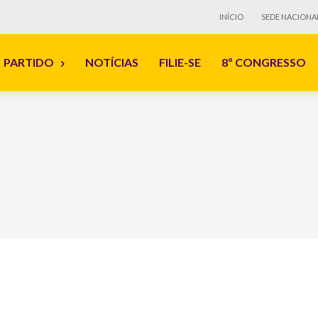
INÍCIO
SEDE NACIONA
PARTIDO
NOTÍCIAS
FILIE-SE
8º CONGRESSO