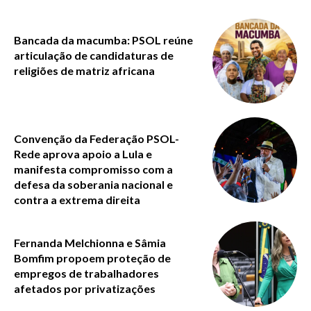
Bancada da macumba: PSOL reúne
articulação de candidaturas de
religiões de matriz africana
Convenção da Federação PSOL-
Rede aprova apoio a Lula e
manifesta compromisso com a
defesa da soberania nacional e
contra a extrema direita
Fernanda Melchionna e Sâmia
Bomfim propoem proteção de
empregos de trabalhadores
afetados por privatizações