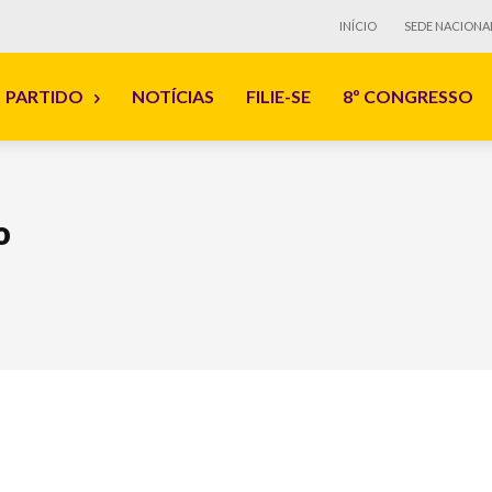
INÍCIO
SEDE NACIONA
PARTIDO
NOTÍCIAS
FILIE-SE
8º CONGRESSO
o