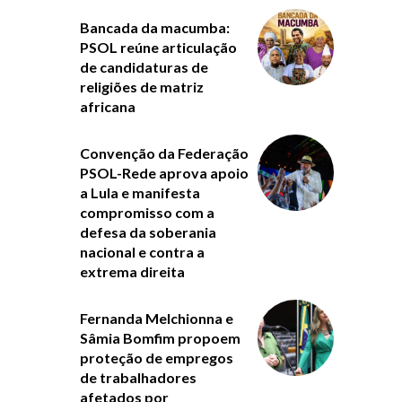
Bancada da macumba:
PSOL reúne articulação
de candidaturas de
religiões de matriz
africana
Convenção da Federação
PSOL-Rede aprova apoio
a Lula e manifesta
compromisso com a
defesa da soberania
nacional e contra a
extrema direita
Fernanda Melchionna e
Sâmia Bomfim propoem
proteção de empregos
de trabalhadores
afetados por