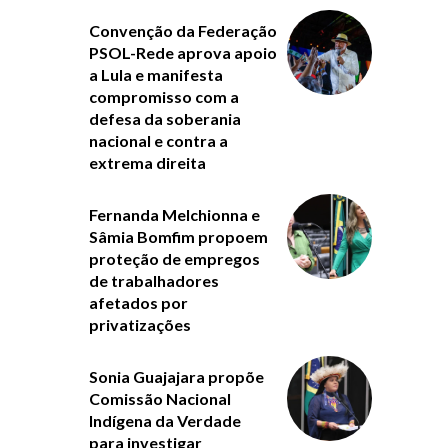
Convenção da Federação
PSOL-Rede aprova apoio
a Lula e manifesta
compromisso com a
defesa da soberania
nacional e contra a
extrema direita
Fernanda Melchionna e
Sâmia Bomfim propoem
proteção de empregos
de trabalhadores
afetados por
privatizações
Sonia Guajajara propõe
Comissão Nacional
Indígena da Verdade
para investigar