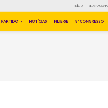
INÍCIO
SEDE NACIONA
PARTIDO
NOTÍCIAS
FILIE-SE
8º CONGRESSO