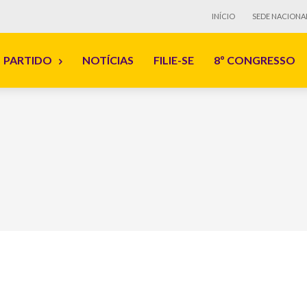
INÍCIO
SEDE NACIONA
PARTIDO
NOTÍCIAS
FILIE-SE
8º CONGRESSO