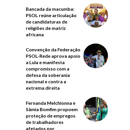
Bancada da macumba:
PSOL reúne articulação
de candidaturas de
religiões de matriz
africana
Convenção da Federação
PSOL-Rede aprova apoio
a Lula e manifesta
compromisso com a
defesa da soberania
nacional e contra a
extrema direita
Fernanda Melchionna e
Sâmia Bomfim propoem
proteção de empregos
de trabalhadores
afetados por