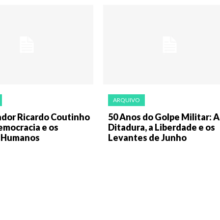
ARQUIVO
dor Ricardo Coutinho
50 Anos do Golpe Militar: A
emocracia e os
Ditadura, a Liberdade e os
s Humanos
Levantes de Junho