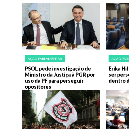
AÇÃO PARLAMENTAR
AÇÃO PAR
PSOL pede investigação de
Érika Hi
Ministro da Justiça à PGR por
ser per
uso da PF para perseguir
dentro 
opositores