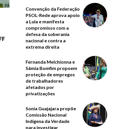
Convenção da Federação
PSOL-Rede aprova apoio
a Lula e manifesta
compromisso com a
defesa da soberania
FF
nacional e contra a
extrema direita
Fernanda Melchionna e
Sâmia Bomfim propoem
proteção de empregos
de trabalhadores
afetados por
privatizações
Sonia Guajajara propõe
Comissão Nacional
Indígena da Verdade
para investigar