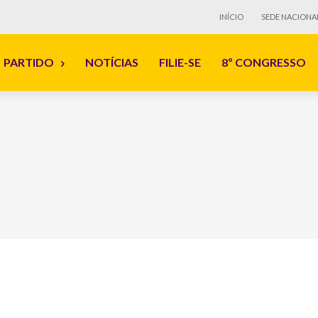
INÍCIO
SEDE NACIONA
PARTIDO
NOTÍCIAS
FILIE-SE
8º CONGRESSO