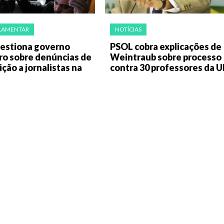
LAMENTAR
NOTÍCIAS
estiona governo
PSOL cobra explicações de
ro sobre denúncias de
Weintraub sobre processo
ção a jornalistas na
contra 30 professores da U