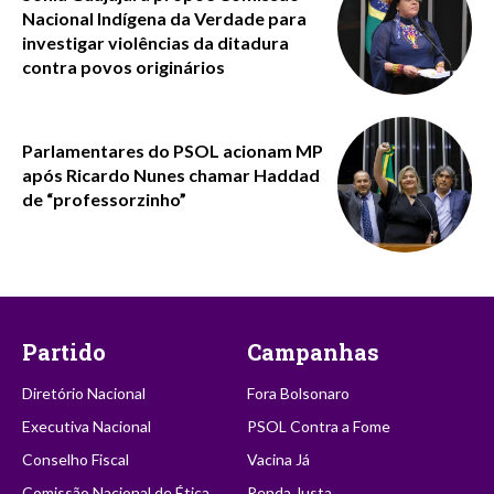
Nacional Indígena da Verdade para
investigar violências da ditadura
contra povos originários
Parlamentares do PSOL acionam MP
após Ricardo Nunes chamar Haddad
de “professorzinho”
Partido
Campanhas
Diretório Nacional
Fora Bolsonaro
Executiva Nacional
PSOL Contra a Fome
Conselho Fiscal
Vacina Já
Comissão Nacional de Ética
Renda Justa