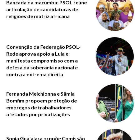
Bancada da macumba: PSOL reúne
articulação de candidaturas de
religiões de matriz africana
Convenção da Federação PSOL-
Rede aprova apoio a Lula e
manifesta compromisso com a
defesa da soberania nacional e
contra a extrema direita
Fernanda Melchionna e Sâmia
Bomfim propoem proteção de
empregos de trabalhadores
afetados por privatizações
Sonia Guajajara propõe Comissão