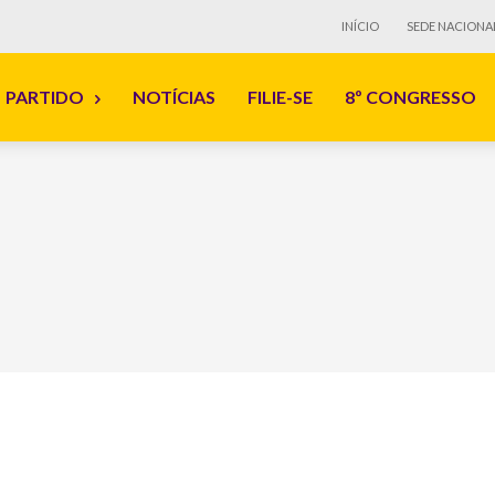
INÍCIO
SEDE NACIONA
PARTIDO
NOTÍCIAS
FILIE-SE
8º CONGRESSO