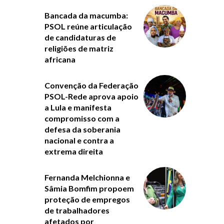
Bancada da macumba:
PSOL reúne articulação
de candidaturas de
religiões de matriz
africana
Convenção da Federação
PSOL-Rede aprova apoio
a Lula e manifesta
compromisso com a
defesa da soberania
nacional e contra a
extrema direita
Fernanda Melchionna e
Sâmia Bomfim propoem
proteção de empregos
de trabalhadores
afetados por