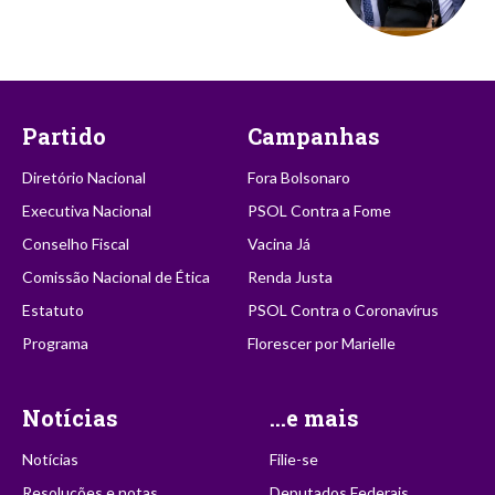
Partido
Campanhas
Diretório Nacional
Fora Bolsonaro
Executiva Nacional
PSOL Contra a Fome
Conselho Fiscal
Vacina Já
Comissão Nacional de Ética
Renda Justa
Estatuto
PSOL Contra o Coronavírus
Programa
Florescer por Marielle
Notícias
...e mais
Notícias
Filie-se
Resoluções e notas
Deputados Federais