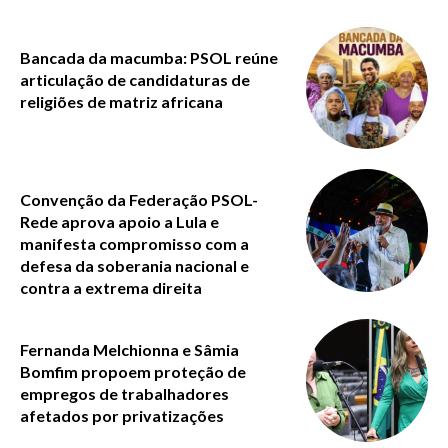
Bancada da macumba: PSOL reúne
articulação de candidaturas de
religiões de matriz africana
Convenção da Federação PSOL-
Rede aprova apoio a Lula e
manifesta compromisso com a
defesa da soberania nacional e
contra a extrema direita
Fernanda Melchionna e Sâmia
Bomfim propoem proteção de
empregos de trabalhadores
afetados por privatizações