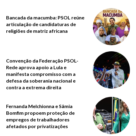
Bancada da macumba: PSOL reúne
articulação de candidaturas de
religiões de matriz africana
Convenção da Federação PSOL-
Rede aprova apoio a Lula e
manifesta compromisso com a
defesa da soberania nacional e
contra a extrema direita
Fernanda Melchionna e Sâmia
Bomfim propoem proteção de
empregos de trabalhadores
afetados por privatizações