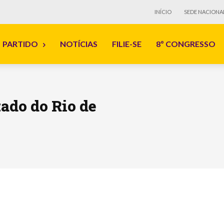
INÍCIO
SEDE NACIONA
PARTIDO
NOTÍCIAS
FILIE-SE
8º CONGRESSO
ado do Rio de