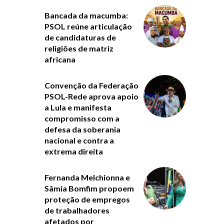
Bancada da macumba:
PSOL reúne articulação
de candidaturas de
religiões de matriz
africana
Convenção da Federação
PSOL-Rede aprova apoio
a Lula e manifesta
compromisso com a
defesa da soberania
nacional e contra a
extrema direita
Fernanda Melchionna e
Sâmia Bomfim propoem
proteção de empregos
de trabalhadores
afetados por