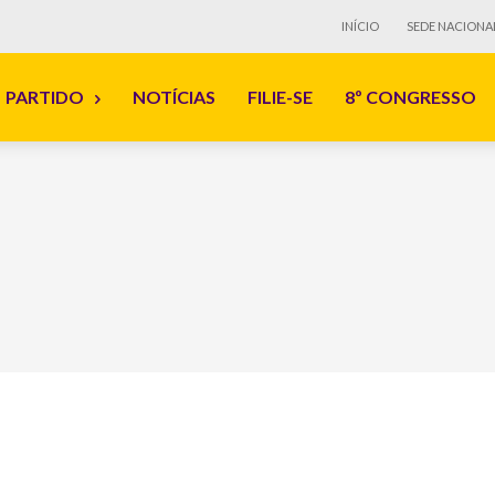
INÍCIO
SEDE NACIONA
PARTIDO
NOTÍCIAS
FILIE-SE
8º CONGRESSO