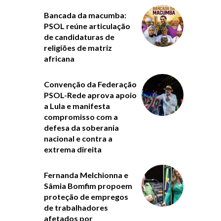
Bancada da macumba:
PSOL reúne articulação
de candidaturas de
religiões de matriz
africana
Convenção da Federação
PSOL-Rede aprova apoio
a Lula e manifesta
compromisso com a
defesa da soberania
nacional e contra a
extrema direita
Fernanda Melchionna e
Sâmia Bomfim propoem
proteção de empregos
de trabalhadores
afetados por