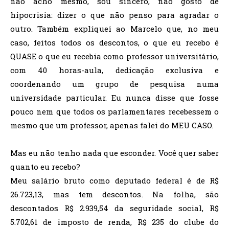
não acho mesmo, sou sincero, não gosto de
hipocrisia: dizer o que não penso para agradar o
outro. Também expliquei ao Marcelo que, no meu
caso, feitos todos os descontos, o que eu recebo é
QUASE o que eu recebia como professor universitário,
com 40 horas-aula, dedicação exclusiva e
coordenando um grupo de pesquisa numa
universidade particular. Eu nunca disse que fosse
pouco nem que todos os parlamentares recebessem o
mesmo que um professor, apenas falei do MEU CASO.
Mas eu não tenho nada que esconder. Você quer saber
quanto eu recebo?
Meu salário bruto como deputado federal é de R$
26.723,13, mas tem descontos. Na folha, são
descontados R$ 2.939,54 da seguridade social, R$
5.702,61 de imposto de renda, R$ 235 do clube do