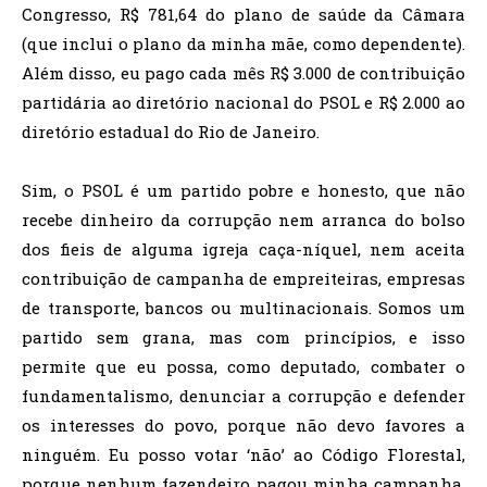
Congresso, R$ 781,64 do plano de saúde da Câmara
(que inclui o plano da minha mãe, como dependente).
Além disso, eu pago cada mês R$ 3.000 de contribuição
partidária ao diretório nacional do PSOL e R$ 2.000 ao
diretório estadual do Rio de Janeiro.
Sim, o PSOL é um partido pobre e honesto, que não
recebe dinheiro da corrupção nem arranca do bolso
dos fieis de alguma igreja caça-níquel, nem aceita
contribuição de campanha de empreiteiras, empresas
de transporte, bancos ou multinacionais. Somos um
partido sem grana, mas com princípios, e isso
permite que eu possa, como deputado, combater o
fundamentalismo, denunciar a corrupção e defender
os interesses do povo, porque não devo favores a
ninguém. Eu posso votar ‘não’ ao Código Florestal,
porque nenhum fazendeiro pagou minha campanha.