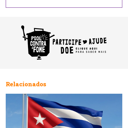
Relacionados