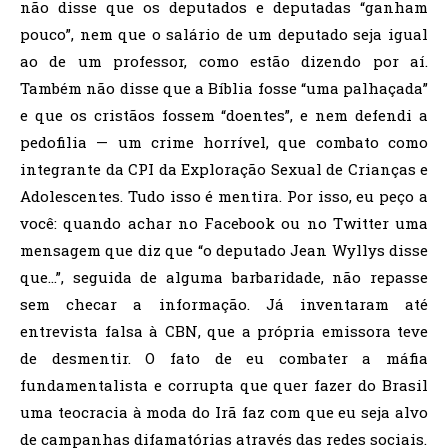
não disse que os deputados e deputadas “ganham
pouco”, nem que o salário de um deputado seja igual
ao de um professor, como estão dizendo por aí.
Também não disse que a Bíblia fosse “uma palhaçada”
e que os cristãos fossem “doentes”, e nem defendi a
pedofilia — um crime horrível, que combato como
integrante da CPI da Exploração Sexual de Crianças e
Adolescentes. Tudo isso é mentira. Por isso, eu peço a
você: quando achar no Facebook ou no Twitter uma
mensagem que diz que “o deputado Jean Wyllys disse
que…”, seguida de alguma barbaridade, não repasse
sem checar a informação. Já inventaram até
entrevista falsa à CBN, que a própria emissora teve
de desmentir. O fato de eu combater a máfia
fundamentalista e corrupta que quer fazer do Brasil
uma teocracia à moda do Irã faz com que eu seja alvo
de campanhas difamatórias através das redes sociais.