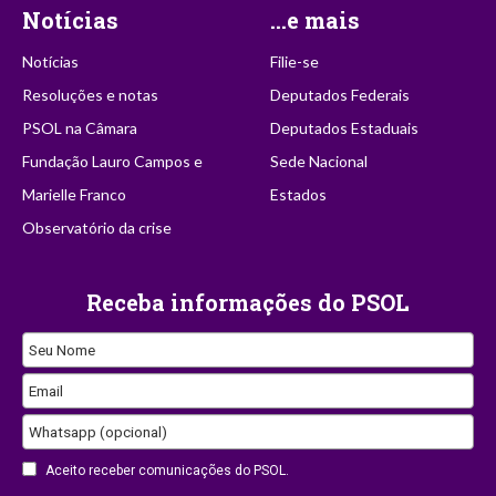
Notícias
...e mais
Notícias
Filie-se
Resoluções e notas
Deputados Federais
PSOL na Câmara
Deputados Estaduais
Fundação Lauro Campos e
Sede Nacional
Marielle Franco
Estados
Observatório da crise
Receba informações do PSOL
Seu Nome
Email
Email
Whatsapp (opcional)
Aceito receber comunicações do PSOL.