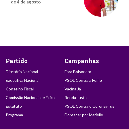
de 4 de agosto
Partido
Campanhas
Diretório Nacional
Fora Bolsonaro
Executiva Nacional
PSOL Contra a Fome
Conselho Fiscal
Vacina Já
Comissão Nacional de Ética
Renda Justa
Estatuto
PSOL Contra o Coronavírus
Programa
Florescer por Marielle