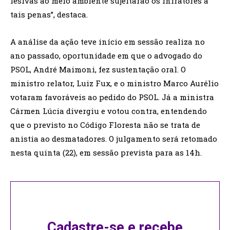
lesivas ao meio ambiente sujeitarão os infratores a
tais penas”, destaca.
A análise da ação teve início em sessão realiza no
ano passado, oportunidade em que o advogado do
PSOL, André Maimoni, fez sustentação oral. O
ministro relator, Luiz Fux, e o ministro Marco Aurélio
votaram favoráveis ao pedido do PSOL. Já a ministra
Cármen Lúcia divergiu e votou contra, entendendo
que o previsto no Código Floresta não se trata de
anistia ao desmatadores. O julgamento será retomado
nesta quinta (22), em sessão prevista para as 14h.
Cadastre-se e recebe