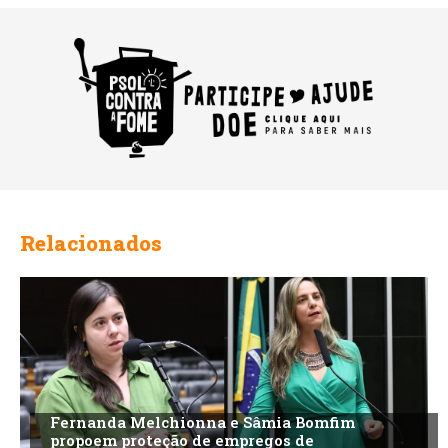
Relacionados
Fernanda Melchionna e Sâmia Bomfim
propoem proteção de empregos de