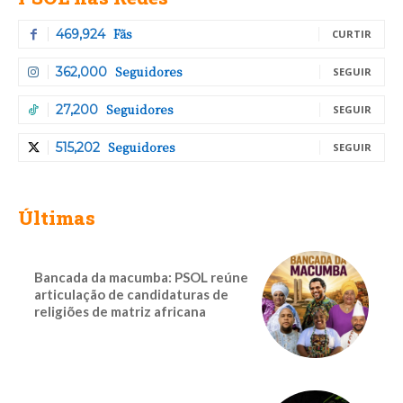
Fãs
469,924
CURTIR
Seguidores
362,000
SEGUIR
Seguidores
27,200
SEGUIR
Seguidores
515,202
SEGUIR
Últimas
Bancada da macumba: PSOL reúne
articulação de candidaturas de
religiões de matriz africana