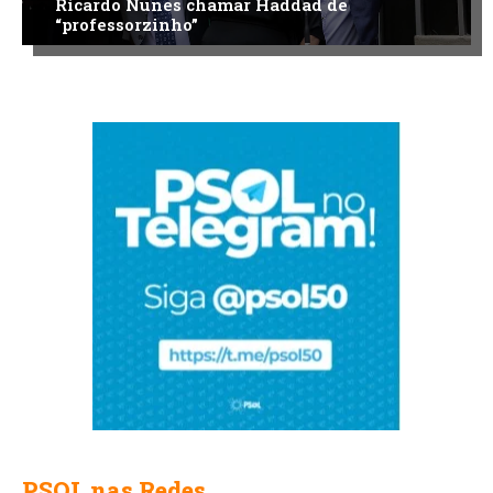
Ricardo Nunes chamar Haddad de
“professorzinho”
PSOL nas Redes