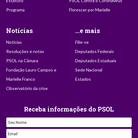
Estatuto
PSOL Contra o Coronavírus
Programa
Florescer por Marielle
Notícias
...e mais
Notícias
Filie-se
Resoluções e notas
Deputados Federais
PSOL na Câmara
Deputados Estaduais
Fundação Lauro Campos e
Sede Nacional
Marielle Franco
Estados
Observatório da crise
Receba informações do PSOL
Seu Nome
Email