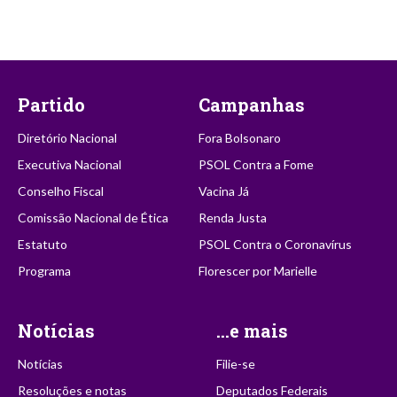
Partido
Campanhas
Diretório Nacional
Fora Bolsonaro
Executiva Nacional
PSOL Contra a Fome
Conselho Fiscal
Vacina Já
Comissão Nacional de Ética
Renda Justa
Estatuto
PSOL Contra o Coronavírus
Programa
Florescer por Marielle
Notícias
...e mais
Notícias
Filie-se
Resoluções e notas
Deputados Federais