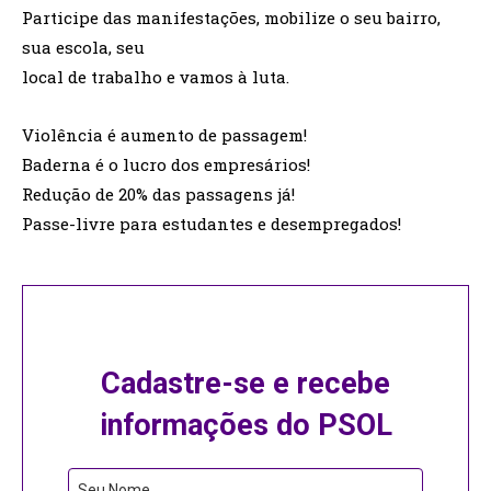
Participe das manifestações, mobilize o seu bairro,
sua escola, seu
local de trabalho e vamos à luta.
Violência é aumento de passagem!
Baderna é o lucro dos empresários!
Redução de 20% das passagens já!
Passe-livre para estudantes e desempregados!
Cadastre-se e recebe
informações do PSOL
Seu Nome