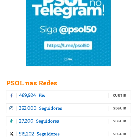
PSOL nas Redes
Fãs
469,924
CURTIR
Seguidores
362,000
SEGUIR
Seguidores
27,200
SEGUIR
Seguidores
515,202
SEGUIR