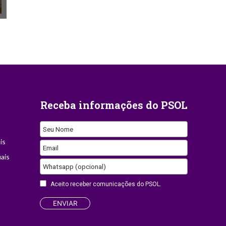
Receba informações do PSOL
Seu Nome
is
Email
ais
Whatsapp (opcional)
Aceito receber comunicações do PSOL.
Email
ENVIAR
Address