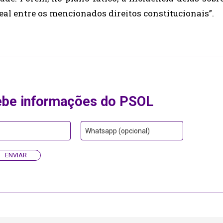
al entre os mencionados direitos constitucionais”.
ebe informações do PSOL
Whatsapp (opcional)
ENVIAR