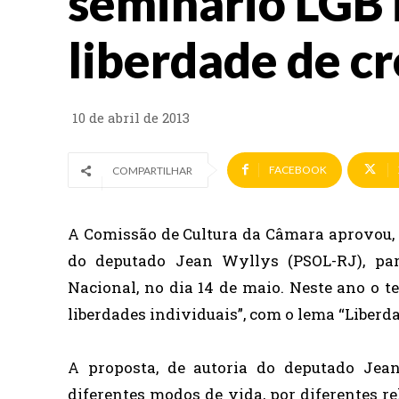
seminário LGB
liberdade de c
10 de abril de 2013
FACEBOOK
COMPARTILHAR
A Comissão de Cultura da Câmara aprovou, ne
do deputado Jean Wyllys (PSOL-RJ), pa
Nacional, no dia 14 de maio. Neste ano o t
liberdades individuais”, com o lema “Liberda
A proposta, de autoria do deputado Jea
diferentes modos de vida, por diferentes re