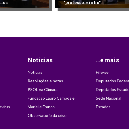
rios
“professorzinho”
Notícias
...e mais
Notícias
Filie-se
Resoluções e notas
Deputados Federa
PSOL na Câmara
Deputados Estadu
Fundação Lauro Campos e
Sede Nacional
avírus
Marielle Franco
Estados
Observatório da crise