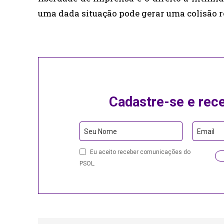
uma dada situação pode gerar uma colisão re
Cadastre-se e rec
Seu Nome
Email
Email
Eu aceito receber comunicações do
PSOL.