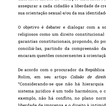
assegurar a cada cidadão a liberdade de cre
sua orientação sexual e/ou da sua identidad
O objetivo é debater e dialogar com a so
religiosos como um direito constitucional
garantias constitucionais, propondo, do po
conciliá-las, partindo da compreensão da
encaram questões concernentes à orientação
De acordo com o procurador da Repúblic
Rolim, em seu artigo
Colisão de direi
“Considerando-se que não há hierarquia 
sistema jurídico é um todo harmônico, o c
exemplo, não há conflito, no plano nor
liberdade de imprensa e o direito à intimid