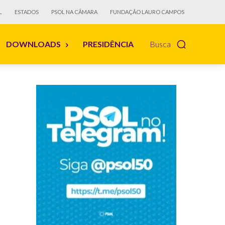
L
ESTADOS
PSOL NA CÂMARA
FUNDAÇÃO LAURO CAMPOS
DOWNLOADS
PRESIDÊNCIA
Busca